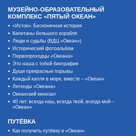
МУЗЕЙНО-ОБРАЗОВАТЕЛЬНЫЙ
КОМПЛЕКС «ПЯТЫЙ ОКЕАН»
«Исток». Бесконечная история
Капитаны большого корабля
Люди и судьбы (ВДЦ «Океан»)
Исторический фотоальбом
Первопроходцы «Океана»
Это наша с тобой биография
Души прекрасные порывы
Каждый капля в море, вместе – «Океан»
Легенды «Океана»
Океанский кинозал
40 лет: всегда наш, всегда твой, всегда мой –
«Океан»
ПУТЁВКА
Как получить путёвку в «Океан»