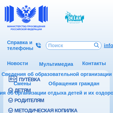
Справка и
inf
телефоны
Новости
Контакты
Мультимедиа
Сведения об образовательной организации
ПУТЁВКА
Смены
Обращения граждан
ДЕТЯМ
ия об организации отдыха детей и их оздор
РОДИТЕЛЯМ
МЕТОДИЧЕСКАЯ КОПИЛКА