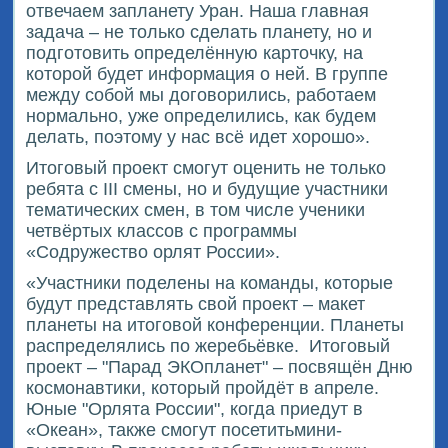
отвечаем запланету Уран. Наша главная
задача – не только сделать планету, но и
подготовить определённую карточку, на
которой будет информация о ней. В группе
между собой мы договорились, работаем
нормально, уже определились, как будем
делать, поэтому у нас всё идет хорошо».
Итоговый проект смогут оценить не только
ребята с III смены, но и будущие участники
тематических смен, в том числе ученики
четвёртых классов с программы
«Содружество орлят России».
«Участники поделены на команды, которые
будут представлять свой проект – макет
планеты на итоговой конференции. Планеты
распределялись по жеребьёвке.
Итоговый
проект – "Парад ЭКОпланет" – посвящён Дню
космонавтики, который пройдёт в апреле.
Юные "Орлята России", когда приедут в
«Океан», также смогут посетитьмини-