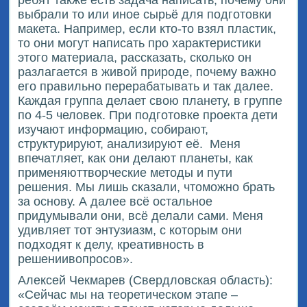
выбрали то или иное сырьё для подготовки
макета. Например, если кто-то взял пластик,
то они могут написать про характеристики
этого материала, рассказать, сколько он
разлагается в живой природе, почему важно
его правильно перерабатывать и так далее.
Каждая группа делает свою планету, в группе
по 4-5 человек. При подготовке проекта дети
изучают информацию, собирают,
структурируют, анализируют её.
Меня
впечатляет, как они делают планеты, как
применяюттворческие методы и пути
решения. Мы лишь сказали, чтоможно брать
за основу. А далее всё остальное
придумывали они, всё делали сами. Меня
удивляет тот энтузиазм, с которым они
подходят к делу, креативность в
решениивопросов».
Алексей Чекмарев (Свердловская область):
«Сейчас мы на теоретическом этапе –