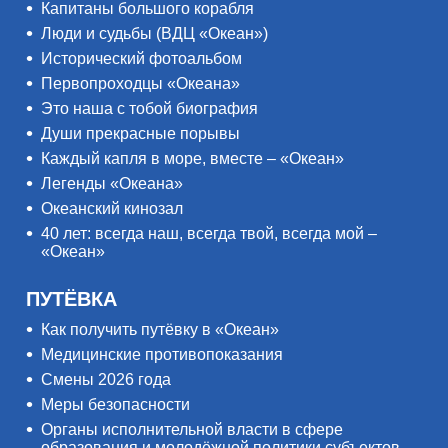
Капитаны большого корабля
Люди и судьбы (ВДЦ «Океан»)
Исторический фотоальбом
Первопроходцы «Океана»
Это наша с тобой биография
Души прекрасные порывы
Каждый капля в море, вместе – «Океан»
Легенды «Океана»
Океанский кинозал
40 лет: всегда наш, всегда твой, всегда мой –
«Океан»
ПУТЁВКА
Как получить путёвку в «Океан»
Медицинские противопоказания
Смены 2026 года
Меры безопасности
Органы исполнительной власти в сфере
образования и молодёжной политики субъектов