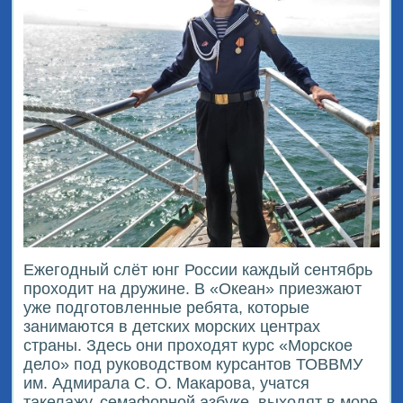
Ежегодный слёт юнг России каждый сентябрь
проходит на дружине. В «Океан» приезжают
уже подготовленные ребята, которые
занимаются в детских морских центрах
страны. Здесь они проходят курс «Морское
дело» под руководством курсантов ТОВВМУ
им. Адмирала С. О. Макарова, учатся
такелажу, семафорной азбуке, выходят в море