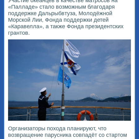
Участие океанцев в качестве матросов на
«Палладе» стало возможным благодаря
поддержке Дальрыбвтуза, Молодёжной
Морской Лии, Фонда поддержки детей
«Каравелла», а также Фонда президентских
грантов.
Организаторы похода планируют, что
возвращение парусника совпадёт со стартом