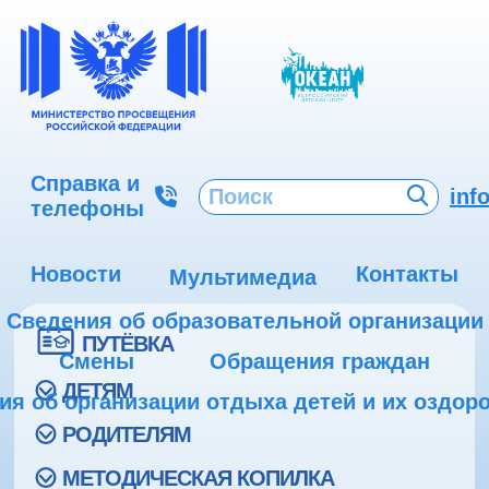
Справка и
inf
телефоны
Новости
Контакты
Мультимедиа
Сведения об образовательной организации
ПУТЁВКА
Смены
Обращения граждан
ДЕТЯМ
ия об организации отдыха детей и их оздор
РОДИТЕЛЯМ
МЕТОДИЧЕСКАЯ КОПИЛКА