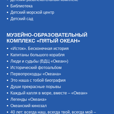
Библиотека
Детский морской центр
Детский сад
МУЗЕЙНО-ОБРАЗОВАТЕЛЬНЫЙ
КОМПЛЕКС «ПЯТЫЙ ОКЕАН»
«Исток». Бесконечная история
Капитаны большого корабля
Люди и судьбы (ВДЦ «Океан»)
Исторический фотоальбом
Первопроходцы «Океана»
Это наша с тобой биография
Души прекрасные порывы
Каждый капля в море, вместе – «Океан»
Легенды «Океана»
Океанский кинозал
40 лет: всегда наш, всегда твой, всегда мой –