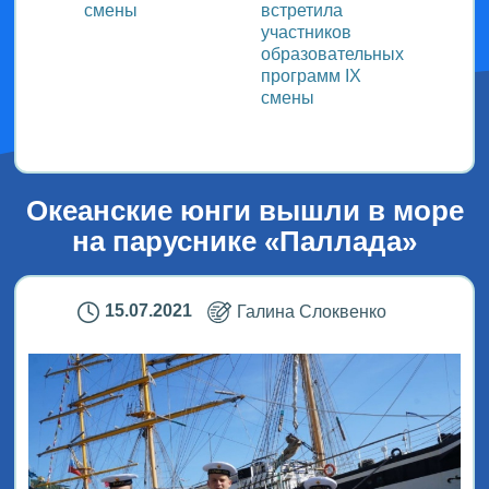
смены
встретила
заряд
участников
физку
образовательных
программ IX
смены
Океанские юнги вышли в море
на паруснике «Паллада»
15.07.2021
Галина Слоквенко