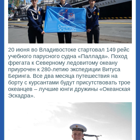
20 июня во Владивостоке стартовал 149 рейс
учебного парусного судна «Паллада». Поход
фрегата к Северному ледовитому океану
приурочен к 280-летию экспедиции Витуса
Беринга. Все два месяца путешествия на
борту с курсантами будут присутствовать трое
океанцев – лучшие юнги дружины «Океанская
Эскадра».