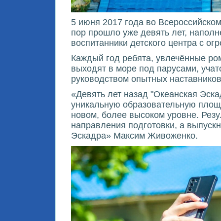
5 июня 2017 года во Всероссийско
пор прошло уже девять лет, напол
воспитанники детского центра с о
Каждый год ребята, увлечённые ро
выходят в море под парусами, учат
руководством опытных наставников
«Девять лет назад "Океанская Эск
уникальную образовательную площа
новом, более высоком уровне. Резу
направления подготовки, а выпускн
Эскадра» Максим Живоженко.