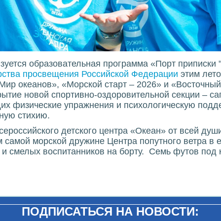
изуется образовательная программа «Порт приписки 
рства просвещения Российской Федерации
этим лето
Мир океанов», «Морской старт – 2026» и «Восточный
ытие новой спортивно-оздоровительной секции – са
их физические упражнения и психологическую подде
ную стихию.
сероссийского детского центра «Океан» от всей ду
 самой морской дружине Центра попутного ветра в 
 и смелых воспитанников на борту. Семь футов под 
ПОДПИСАТЬСЯ НА НОВОСТИ: