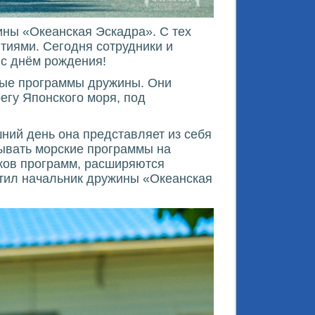
ины «Океанская Эскадра». С тех
тиями. Сегодня сотрудники и
 с днём рождения!
ные программы дружины. Они
егу Японского моря, под
ний день она представляет из себя
ывать морские программы на
иков программ, расширяются
етил начальник дружины «Океанская