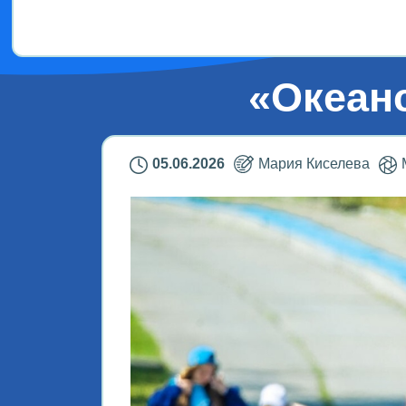
Дети!
«Океанс
05.06.2026
Мария Киселева