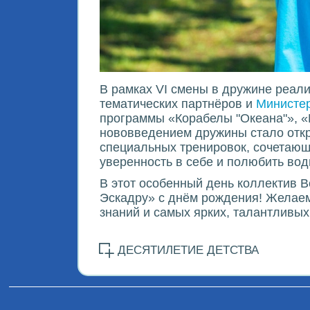
В рамках VI смены в дружине реал
тематических партнёров и
Министе
программы «Корабелы "Океана"», «
нововведением дружины стало откр
специальных тренировок, сочетающ
уверенность в себе и полюбить вод
В этот особенный день коллектив В
Эскадру» с днём рождения! Желаем
знаний и самых ярких, талантливых
ДЕСЯТИЛЕТИЕ ДЕТСТВА