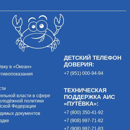
ДЕТСКИЙ ТЕЛЕФОН
ДОВЕРИЯ:
ёвку в «Океан»
+7 (951) 000-94-94
отивопоказания
а
сти
ТЕХНИЧЕСКАЯ
ельной власти в сфере
ПОДДЕРЖКА АИС
олодёжной политики
«ПУТЁВКА»:
йской Федерации
+7 (800) 350-41-92
одимых документов
здке
+7 (908) 997-71-82
+7 (908) 997-71-83