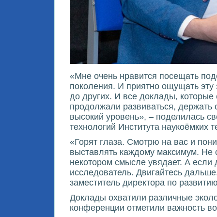
«Мне очень нравится посещать по
поколения. И приятно ощущать эту 
до других. И все доклады, которые 
продолжали развиваться, держать с
высокий уровень», – поделилась с
технологий Института наукоёмких 
«Горят глаза. Смотрю на вас и пон
выставлять каждому максимум. Не о
некотором смысле увядает. А если д
исследователь. Двигайтесь дальше.
заместитель директора по развити
Доклады охватили различные эколо
конференции отметили важность во