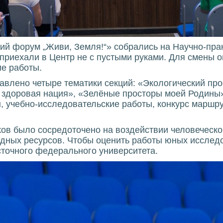
ий форум „Живи, Земля!“» собрались на Научно-пр
 приехали в Центр не с пустыми руками. Для смены 
ие работы.
авлено четыре тематики секций: «Экологический про
 здоровая нация», «Зелёные просторы моей Родины»
, учебно-исследовательские работы, конкурс маршру
ов было сосредоточено на воздействии человеческ
одных ресурсов. Чтобы оценить работы юных исследо
точного федерального университета.