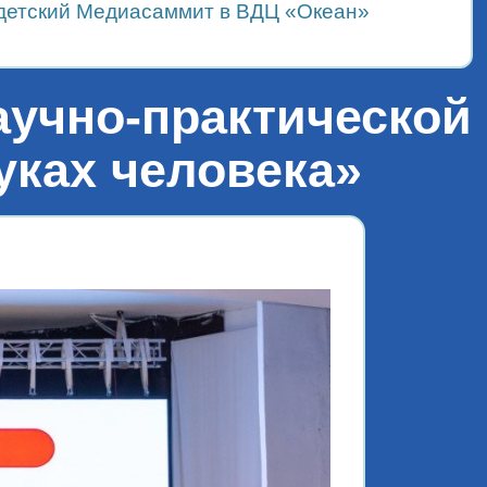
детский Медиасаммит в ВДЦ «Океан»
аучно-практической
уках человека»