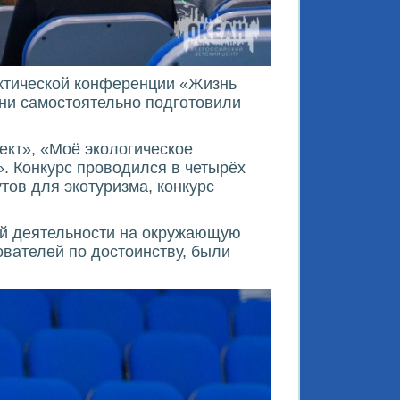
актической конференции «Жизнь
они самостоятельно подготовили
ект», «Моё экологическое
. Конкурс проводился в четырёх
тов для экотуризма, конкурс
ой деятельности на окружающую
вателей по достоинству, были