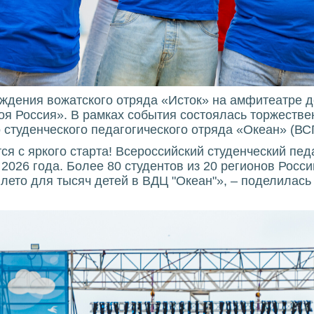
рождения вожатского отряда «Исток» на амфитеатре 
оя Россия». В рамках события состоялась торжестве
 студенческого педагогического отряда «Океан» (В
ся с яркого старта! Всероссийский студенческий пед
 2026 года. Более 80 студентов из 20 регионов Росс
 лето для тысяч детей в ВДЦ "Океан"», – поделилас