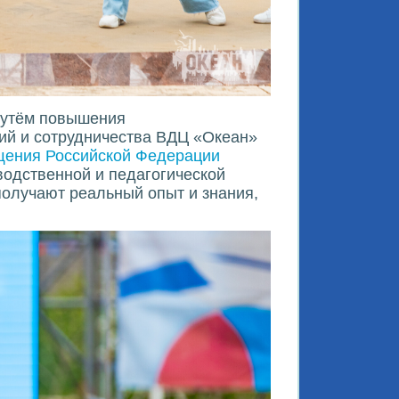
путём повышения
ий и сотрудничества ВДЦ «Океан»
щения Российской Федерации
водственной и педагогической
 получают реальный опыт и знания,