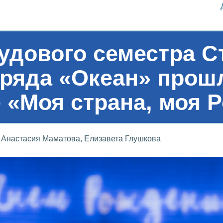
удового семестра С
тряда «Океан» прош
 «Моя страна, моя 
Анастасия Маматова, Елизавета Глушкова