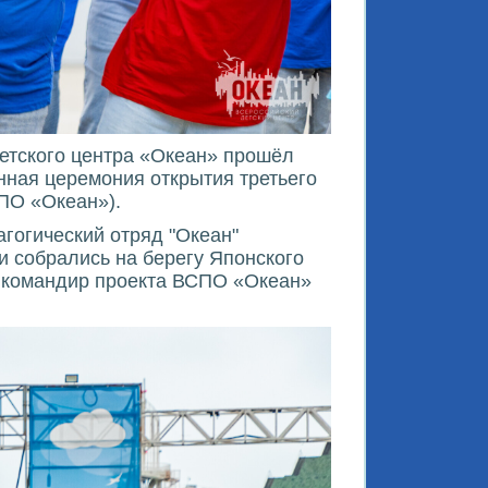
детского центра «Океан» прошёл
нная церемония открытия третьего
СПО «Океан»).
агогический отряд "Океан"
ии собрались на берегу Японского
ь командир проекта ВСПО «Океан»