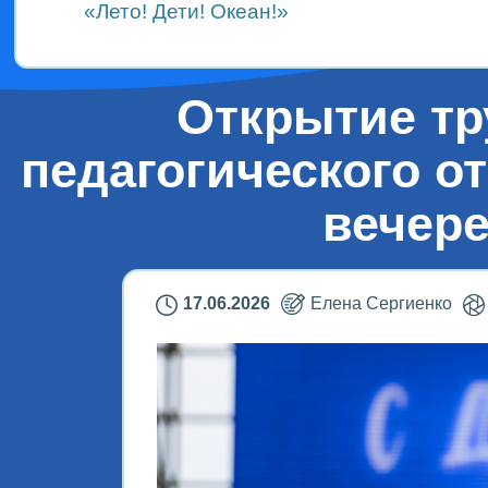
«Лето! Дети! Океан!»
Открытие тр
педагогического о
вечере
17.06.2026
Елена Сергиенко