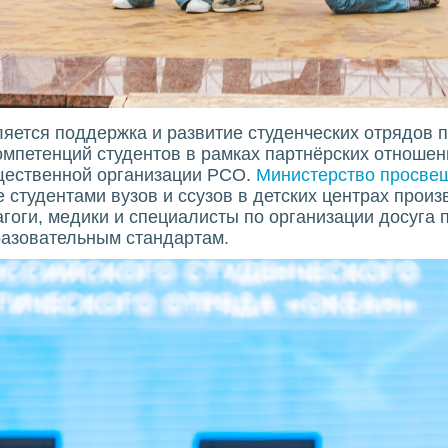
яется поддержка и развитие студенческих отрядов 
мпетенций студентов в рамках партнёрских отношен
щественной организации РСО.
Министерство просве
студентами вузов и ссузов в детских центрах произ
агоги, медики и специалисты по организации досуга
азовательным стандартам.