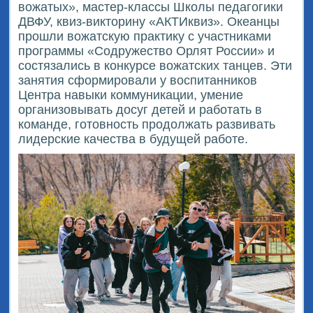
вожатых», мастер‑классы Школы педагогики
ДВФУ, квиз‑викторину «АКТИквиз». Океанцы
прошли вожатскую практику с участниками
программы «Содружество Орлят России» и
состязались в конкурсе вожатских танцев. Эти
занятия сформировали у воспитанников
Центра навыки коммуникации, умение
организовывать досуг детей и работать в
команде, готовность продолжать развивать
лидерские качества в будущей работе.