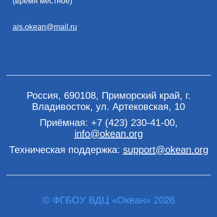
(время местное)
ais.okean@mail.ru
Россия, 690108, Приморский край, г.
Владивосток, ул. Артековская, 10
Приёмная:
+7 (423) 230-41-00
,
info@okean.org
Техническая поддержка:
support@okean.org
© ФГБОУ ВДЦ «Океан» 2026