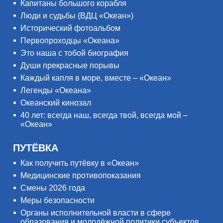
Капитаны большого корабля
Люди и судьбы (ВДЦ «Океан»)
Исторический фотоальбом
Первопроходцы «Океана»
Это наша с тобой биография
Души прекрасные порывы
Каждый капля в море, вместе – «Океан»
Легенды «Океана»
Океанский кинозал
40 лет: всегда наш, всегда твой, всегда мой –
«Океан»
ПУТЁВКА
Как получить путёвку в «Океан»
Медицинские противопоказания
Смены 2026 года
Меры безопасности
Органы исполнительной власти в сфере
образования и молодёжной политики субъектов