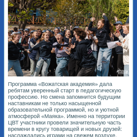
Программа «Вожатская академия» дала
ребятам уверенный старт в педагогическую
профессию. Но смена запомнится будущим
наставникам не только насыщенной
образовательной программой, но и уютной
атмосферой «Маяка». Именно на территории
ЦВТ участники провели значительную часть
времени в кругу товарищей и новых друзей:
наслаждались играми на свежем воздухе,