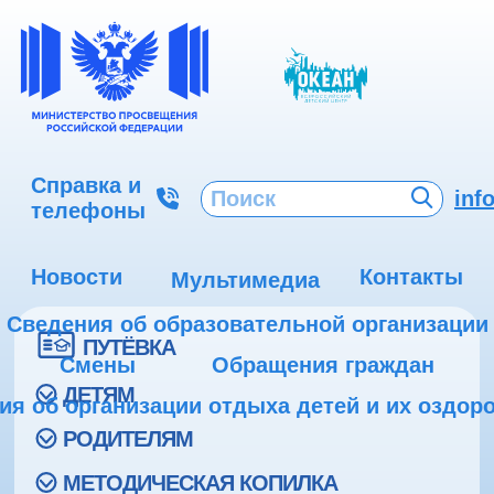
Справка и
inf
телефоны
Новости
Контакты
Мультимедиа
Сведения об образовательной организации
ПУТЁВКА
Смены
Обращения граждан
ДЕТЯМ
ия об организации отдыха детей и их оздор
РОДИТЕЛЯМ
МЕТОДИЧЕСКАЯ КОПИЛКА