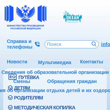
Справка и
inf
телефоны
Новости
Контакты
Мультимедиа
Сведения об образовательной организации
ПУТЁВКА
Смены
Обращения граждан
ДЕТЯМ
ия об организации отдыха детей и их оздор
РОДИТЕЛЯМ
МЕТОДИЧЕСКАЯ КОПИЛКА