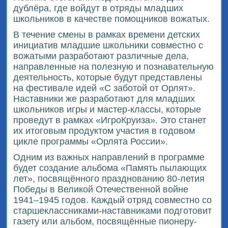
дублёра, где войдут в отряды младших
школьников в качестве помощников вожатых.
В течение смены в рамках времени детских
инициатив младшие школьники совместно с
вожатыми разработают различные дела,
направленные на полезную и познавательную
деятельность, которые будут представлены
на фестивале идей «С заботой от Орлят».
Наставники же разработают для младших
школьников игры и мастер-классы, которые
проведут в рамках «ИгроКруиза». Это станет
их итоговым продуктом участия в годовом
цикле программы «Орлята России».
Одним из важных направлений в программе
будет создание альбома «Память пылающих
лет», посвящённого празднованию 80-летия
Победы в Великой Отечественной войне
1941–1945 годов. Каждый отряд совместно со
старшеклассниками-наставниками подготовит
газету или альбом, посвящённые пионеру-