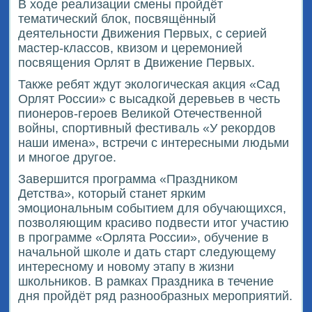
В ходе реализации смены пройдёт
тематический блок, посвящённый
деятельности Движения Первых, с серией
мастер-классов, квизом и церемонией
посвящения Орлят в Движение Первых.
Также ребят ждут экологическая акция «Сад
Орлят России» с высадкой деревьев в честь
пионеров-героев Великой Отечественной
войны, спортивный фестиваль «У рекордов
наши имена», встречи с интересными людьми
и многое другое.
Завершится программа «Праздником
Детства», который станет ярким
эмоциональным событием для обучающихся,
позволяющим красиво подвести итог участию
в программе «Орлята России», обучение в
начальной школе и дать старт следующему
интересному и новому этапу в жизни
школьников. В рамках Праздника в течение
дня пройдёт ряд разнообразных мероприятий.