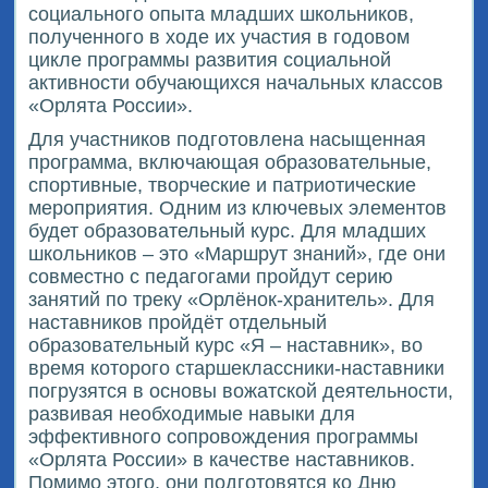
социального опыта младших школьников,
полученного в ходе их участия в годовом
цикле программы развития социальной
активности обучающихся начальных классов
«Орлята России».
Для участников подготовлена насыщенная
программа, включающая образовательные,
спортивные, творческие и патриотические
мероприятия. Одним из ключевых элементов
будет образовательный курс. Для младших
школьников – это «Маршрут знаний», где они
совместно с педагогами пройдут серию
занятий по треку «Орлёнок-хранитель». Для
наставников пройдёт отдельный
образовательный курс «Я – наставник», во
время которого старшеклассники-наставники
погрузятся в основы вожатской деятельности,
развивая необходимые навыки для
эффективного сопровождения программы
«Орлята России» в качестве наставников.
Помимо этого, они подготовятся ко Дню