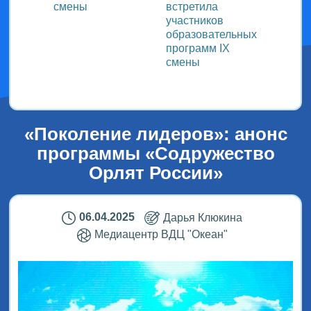
смены
встретила
заряд
участников
физку
образовательных
программ IX
смены
«Поколение лидеров»: анонс
программы «Содружество
Орлят России»
06.04.2025
Дарья Клюкина
Медиацентр ВДЦ "Океан"