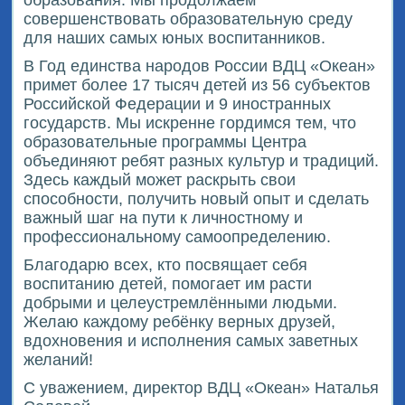
образования. Мы продолжаем
совершенствовать образовательную среду
для наших самых юных воспитанников.
В Год единства народов России ВДЦ «Океан»
примет более 17 тысяч детей из 56 субъектов
Российской Федерации и 9 иностранных
государств. Мы искренне гордимся тем, что
образовательные программы Центра
объединяют ребят разных культур и традиций.
Здесь каждый может раскрыть свои
способности, получить новый опыт и сделать
важный шаг на пути к личностному и
профессиональному самоопределению.
Благодарю всех, кто посвящает себя
воспитанию детей, помогает им расти
добрыми и целеустремлёнными людьми.
Желаю каждому ребёнку верных друзей,
вдохновения и исполнения самых заветных
желаний!
С уважением, директор ВДЦ «Океан» Наталья