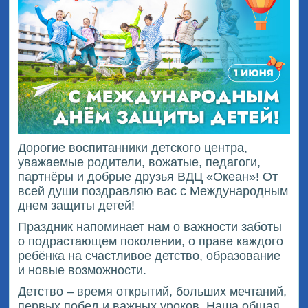
Дорогие воспитанники детского центра,
уважаемые родители, вожатые, педагоги,
партнёры и добрые друзья ВДЦ «Океан»! От
всей души поздравляю вас с Международным
днем защиты детей!
Праздник напоминает нам о важности заботы
о подрастающем поколении, о праве каждого
ребёнка на счастливое детство, образование
и новые возможности.
Детство – время открытий, больших мечтаний,
первых побед и важных уроков. Наша общая