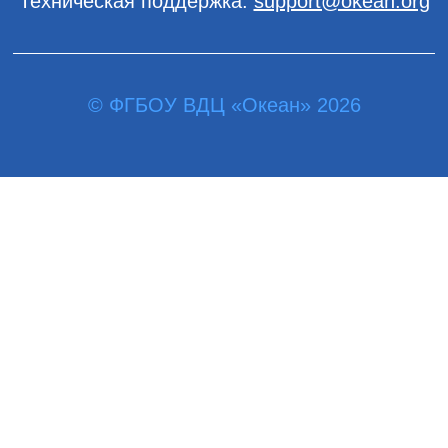
Техническая поддержка:
support@okean.org
© ФГБОУ ВДЦ «Океан» 2026