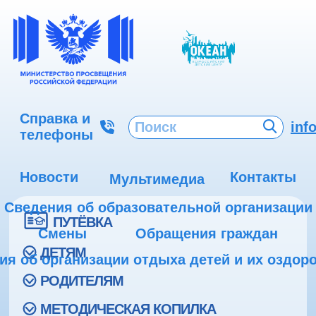
Справка и
inf
телефоны
Новости
Контакты
Мультимедиа
Сведения об образовательной организации
ПУТЁВКА
Смены
Обращения граждан
ДЕТЯМ
ия об организации отдыха детей и их оздор
РОДИТЕЛЯМ
МЕТОДИЧЕСКАЯ КОПИЛКА