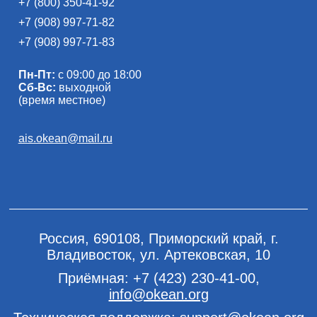
+7 (800) 350-41-92
+7 (908) 997-71-82
+7 (908) 997-71-83
Пн-Пт:
с 09:00 до 18:00
Сб-Вс:
выходной
(время местное)
ais.okean@mail.ru
Россия, 690108, Приморский край, г.
Владивосток, ул. Артековская, 10
Приёмная:
+7 (423) 230-41-00
,
info@okean.org