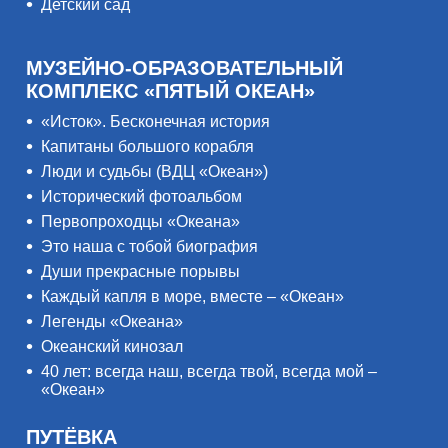
Детский сад
МУЗЕЙНО-ОБРАЗОВАТЕЛЬНЫЙ
КОМПЛЕКС «ПЯТЫЙ ОКЕАН»
«Исток». Бесконечная история
Капитаны большого корабля
Люди и судьбы (ВДЦ «Океан»)
Исторический фотоальбом
Первопроходцы «Океана»
Это наша с тобой биография
Души прекрасные порывы
Каждый капля в море, вместе – «Океан»
Легенды «Океана»
Океанский кинозал
40 лет: всегда наш, всегда твой, всегда мой –
«Океан»
ПУТЁВКА