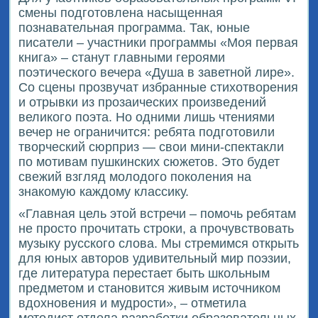
смены подготовлена насыщенная
познавательная программа. Так, юные
писатели – участники программы «Моя первая
книга» – станут главными героями
поэтического вечера «Душа в заветной лире».
Со сцены прозвучат избранные стихотворения
и отрывки из прозаических произведений
великого поэта. Но одними лишь чтениями
вечер не ограничится: ребята подготовили
творческий сюрприз — свои мини-спектакли
по мотивам пушкинских сюжетов. Это будет
свежий взгляд молодого поколения на
знакомую каждому классику.
«Главная цель этой встречи – помочь ребятам
не просто прочитать строки, а прочувствовать
музыку русского слова. Мы стремимся открыть
для юных авторов удивительный мир поэзии,
где литература перестает быть школьным
предметом и становится живым источником
вдохновения и мудрости», – отметила