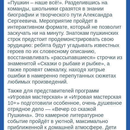
«Пушкин – наше всё!». Разделившись на
команды, школьники сразятся в знании
биографии и творческого пути Александра
Сергеевича. Мероприятие пройдет в
интерактивном формате, который не позволит
заскучать ни на минуту. Знатокам пушкинских
строк предстоит продемонстрировать свою
эрудицию: ребята будут угадывать известных
героев по их словесному описанию,
восстанавливать «рассыпавшиеся» строчки из
знаменитой «Сказки о рыбаке и рыбке», а
также проявят смекалку, находя хитрые
ошибки в намеренно перепутанных сюжетах
любимых произведений.
Также для представителей программ
«Игровая мастерская» и «Игровая мастерская
10+» подготовили особенное, очень душевное
отрядное дело — «Вечер со сказкой
Пушкина». Это камерное литературное
событие пройдёт в уютной, максимально
приближенной к домашней атмосфере. Дети