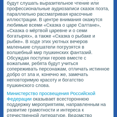
будут слушать выразительное чтение или
профессиональные аудиозаписи сказок поэта,
параллельно рассматривая красочные
иллюстрации. В центре внимания окажутся
любимые всеми «Сказка о царе Салтане»,
«Сказка о мёртвой царевне и о семи
богатырях», а также «Сказка о рыбаке и
рыбке». В ходе этих уютных вечеров
маленькие слушатели погрузятся в
волшебный мир пушкинских фантазий.
Обсуждая поступки героев вместе с
вожатыми, ребята будут учиться
сопереживать персонажам, отличать истинное
добро от зла и, конечно же, замечать
неповторимую красоту и богатство
пушкинского слова.
Министерство просвещения Российской
Федерации
оказывает всестороннюю
поддержку мероприятиям, направленным на
развитие грамотности и интереса к
отечественной литературе. Ведомство