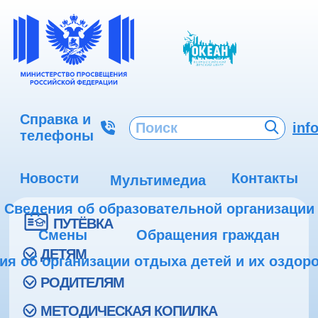
Справка и
inf
телефоны
Новости
Контакты
Мультимедиа
Сведения об образовательной организации
ПУТЁВКА
Смены
Обращения граждан
ДЕТЯМ
ия об организации отдыха детей и их оздор
РОДИТЕЛЯМ
МЕТОДИЧЕСКАЯ КОПИЛКА