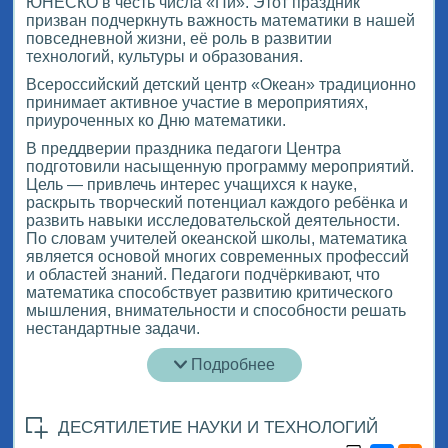
ЮНЕСКО в честь числа «Пи». Этот праздник
призван подчеркнуть важность математики в нашей
повседневной жизни, её роль в развитии
технологий, культуры и образования.
Всероссийский детский центр «Океан» традиционно
принимает активное участие в мероприятиях,
приуроченных ко Дню математики.
В преддверии праздника педагоги Центра
подготовили насыщенную программу мероприятий.
Цель — привлечь интерес учащихся к науке,
раскрыть творческий потенциал каждого ребёнка и
развить навыки исследовательской деятельности.
По словам учителей океанской школы, математика
является основой многих современных профессий
и областей знаний. Педагоги подчёркивают, что
математика способствует развитию критического
мышления, внимательности и способности решать
нестандартные задачи.
Подробнее
ДЕСЯТИЛЕТИЕ НАУКИ И ТЕХНОЛОГИЙ