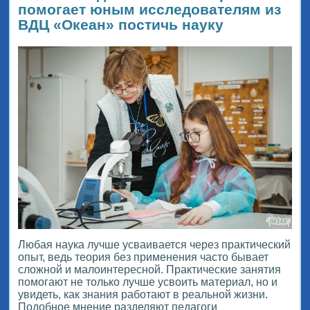
помогает юным исследователям из
ВДЦ «Океан» постичь науку
Любая наука лучше усваивается через практический
опыт, ведь теория без применения часто бывает
сложной и малоинтересной. Практические занятия
помогают не только лучше усвоить материал, но и
увидеть, как знания работают в реальной жизни.
Подобное мнение разделяют педагоги