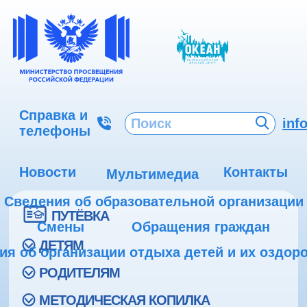
Справка и
inf
телефоны
Новости
Контакты
Мультимедиа
Сведения об образовательной организации
ПУТЁВКА
Смены
Обращения граждан
ДЕТЯМ
ия об организации отдыха детей и их оздор
РОДИТЕЛЯМ
МЕТОДИЧЕСКАЯ КОПИЛКА