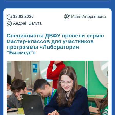
18.03.2026
Майя Аверьянова
Андрей Белуга
Специалисты ДВФУ провели серию
мастер-классов для участников
программы «Лаборатория
"Биомед"»