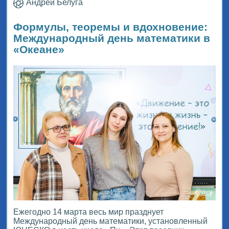
Андрей Белуга
Формулы, теоремы и вдохновение:
Международный день математики в
«Океане»
Ежегодно 14 марта весь мир празднует
Международный день математики, установленный