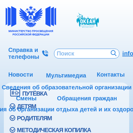
Справка и
inf
телефоны
Новости
Контакты
Мультимедиа
Сведения об образовательной организации
ПУТЁВКА
Смены
Обращения граждан
ДЕТЯМ
ия об организации отдыха детей и их оздор
РОДИТЕЛЯМ
МЕТОДИЧЕСКАЯ КОПИЛКА