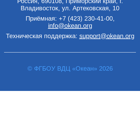
Россия, 690108, Приморский край, г.
Владивосток, ул. Артековская, 10
Приёмная:
+7 (423) 230-41-00
,
info@okean.org
Техническая поддержка:
support@okean.org
© ФГБОУ ВДЦ «Океан» 2026