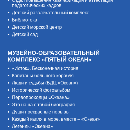
Отдел повышения квалификации и аттестации
педагогических кадров
Детский развлекательный комплекс
Библиотека
Детский морской центр
Детский сад
МУЗЕЙНО-ОБРАЗОВАТЕЛЬНЫЙ
КОМПЛЕКС «ПЯТЫЙ ОКЕАН»
«Исток». Бесконечная история
Капитаны большого корабля
Люди и судьбы (ВДЦ «Океан»)
Исторический фотоальбом
Первопроходцы «Океана»
Это наша с тобой биография
Души прекрасные порывы
Каждый капля в море, вместе – «Океан»
Легенды «Океана»