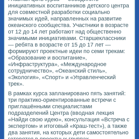
инициативных воспитанников детского центра
для совместной разработки социально
значимых идей, направленных на развитие
океанского сообщества. Участники в возрасте
от 12 до 14 лет работают над общественно
значимыми инициативами. Старшеклассники
— ребята в возрасте от 15 до 17 лет —
формируют проектные идеи по семи трекам:
«Образование и воспитание»,
«Инфраструктура», «Международное
сотрудничество», «Океанский стиль»,
«Экология», «Спорт» и «Управленческий
трек».
В рамках курса запланировано пять занятий:
три практико-ориентированные встречи с
приглашёнными специалистами
подразделений Центра (вводная лекция
«Найди свою идею», консультация «Встреча с
экспертом» и итоговый «Краш-тест»), а также
два занятия, на которых дети самостоятельно