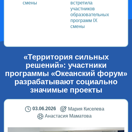
смены
встретила
заряд
участников
физку
образовательных
программ IX
смены
«Территория сильных
решений»: участники
программы «Океанский форум»
разрабатывают социально
значимые проекты
03.06.2026
Мария Киселева
Анастасия Маматова