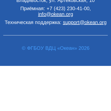
Владивосток, ул. Артековская, 10
Приёмная:
+7 (423) 230-41-00
,
info@okean.org
Техническая поддержка:
support@okean.org
© ФГБОУ ВДЦ «Океан» 2026