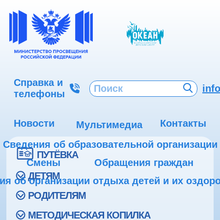
Справка и
inf
телефоны
Новости
Контакты
Мультимедиа
Сведения об образовательной организации
ПУТЁВКА
Смены
Обращения граждан
ДЕТЯМ
ия об организации отдыха детей и их оздор
РОДИТЕЛЯМ
МЕТОДИЧЕСКАЯ КОПИЛКА