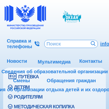
Справка и
inf
телефоны
Новости
Контакты
Мультимедиа
Сведения об образовательной организации
ПУТЁВКА
Смены
Обращения граждан
ДЕТЯМ
ия об организации отдыха детей и их оздор
РОДИТЕЛЯМ
МЕТОДИЧЕСКАЯ КОПИЛКА