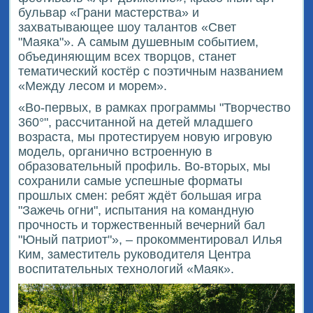
бульвар «Грани мастерства» и
захватывающее шоу талантов «Свет
"Маяка"». А самым душевным событием,
объединяющим всех творцов, станет
тематический костёр с поэтичным названием
«Между лесом и морем».
«Во-первых, в рамках программы "Творчество
360°", рассчитанной на детей младшего
возраста, мы протестируем новую игровую
модель, органично встроенную в
образовательный профиль. Во-вторых, мы
сохранили самые успешные форматы
прошлых смен: ребят ждёт большая игра
"Зажечь огни", испытания на командную
прочность и торжественный вечерний бал
"Юный патриот"», – прокомментировал Илья
Ким, заместитель руководителя Центра
воспитательных технологий «Маяк».