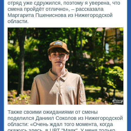
отряд уже сдружился, поэтому я уверена, что
смена пройдёт отлично», – рассказала
Маргарита Пшениснова из Нижегородской
области.
Также своими ожиданиями от смены
поделился Даниил Соколов из Нижегородской
области: «Очень ждал того момента, когда
окажусь здесь, в ЦВТ "Маяк". У меня только