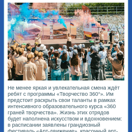
Не менее яркая и увлекательная смена ждёт
ребят с программы «Творчество 360°». Им
предстоит раскрыть свои таланты в рамках
интенсивного образовательного курса «360
граней творчества». Жизнь этих отрядов
будет наполнена искусством и вдохновением:
в расписании заявлены грандиозный
фестиваль «Арт-движение», красочный арт-