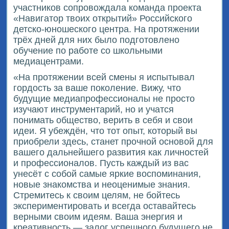
участников сопровождала команда проекта
«Навигатор твоих открытий» Российского
детско-юношеского центра. На протяжении
трёх дней для них было подготовлено
обучение по работе со школьными
медиацентрами.
«На протяжении всей смены я испытывал
гордость за ваше поколение. Вижу, что
будущие медиапрофессионалы не просто
изучают инструментарий, но и учатся
понимать общество, верить в себя и свои
идеи. Я убеждён, что тот опыт, который вы
приобрели здесь, станет прочной основой для
вашего дальнейшего развития как личностей
и профессионалов. Пусть каждый из вас
унесёт с собой самые яркие воспоминания,
новые знакомства и неоценимые знания.
Стремитесь к своим целям, не бойтесь
экспериментировать и всегда оставайтесь
верными своим идеям. Ваша энергия и
креативность — залог успешного будущего не