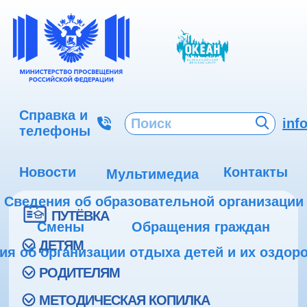
Справка и
inf
телефоны
Новости
Контакты
Мультимедиа
Сведения об образовательной организации
ПУТЁВКА
Смены
Обращения граждан
ДЕТЯМ
ия об организации отдыха детей и их оздор
РОДИТЕЛЯМ
МЕТОДИЧЕСКАЯ КОПИЛКА