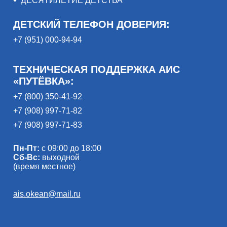
ДЕСЯТИЛЕТИЕ ДЕТСТВА
ДЕТСКИЙ ТЕЛЕФОН ДОВЕРИЯ:
+7 (951) 000-94-94
ТЕХНИЧЕСКАЯ ПОДДЕРЖКА АИС
«ПУТЁВКА»:
+7 (800) 350-41-92
+7 (908) 997-71-82
+7 (908) 997-71-83
Пн-Пт:
с 09:00 до 18:00
Сб-Вс:
выходной
(время местное)
ais.okean@mail.ru