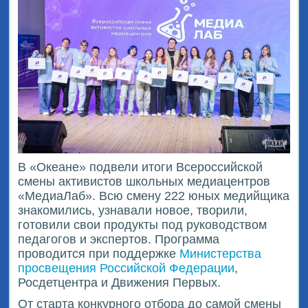
В «Океане» подвели итоги Всероссийской
смены активистов школьных медиацентров
«МедиаЛаб». Всю смену 222 юных медийщика
знакомились, узнавали новое, творили,
готовили свои продукты под руководством
педагогов и экспертов. Программа
проводится при поддержке
Министерства
просвещения Российской Федерации
,
Росдетцентра и Движения Первых.
От старта конкурного отбора до самой смены