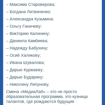
– Максима Староверова;
– Богдана Литвиненко;
– Александра Кузьмина;
– Ольгу Ганичеву;
– Викторию Калинину;
– Даниила Камбиева;
– Надежду Бабухину;
– Осиё Халикову;
– Ивана Шувалова;
– Дарью Куржаеву;
– Дарью Бударину;
– Николину Ляпунову.
Смена «МедиаЛаб» – это не просто
образовательная программа, это кузница
талантов, где рождаются будущие