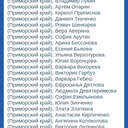
(Приморский край), Владимир Лукин
(Приморский край), Артём Опарин
(Приморский край), Кирилл Приписнов
(Приморский край), Даниил Ткаченко
(Приморский край), Роман Шинкарев
(Приморский край), Вера Аверина
(Приморский край), София Арутян
(Приморский край), Арина Бессонова
(Приморский край), Есения Быкова
(Приморский край), Ульяна Верхотурова
(Приморский край), Юлия Воронцова
(Приморский край), Варвара Вихорева
(Приморский край), Виктория Гарбуз
(Приморский край), Варвара Гебеш
(Приморский край), Ефросинья Дятлова
(Приморский край), Людмила Девятеримкова
(Приморский край), София Емельянова
(Приморский край), Юлия Зинченко
(Приморский край), Злата Златкина
(Приморский край), Анастасия Кирпиченко
(Приморский край), Ангелина Колоколова
(Приморский край), Виктория Литвинова