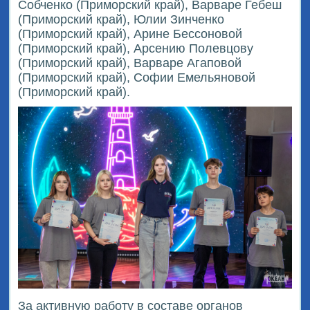
Собченко (Приморский край), Варваре Гебеш
(Приморский край), Юлии Зинченко
(Приморский край), Арине Бессоновой
(Приморский край), Арсению Полевцову
(Приморский край), Варваре Агаповой
(Приморский край), Софии Емельяновой
(Приморский край).
За активную работу в составе органов