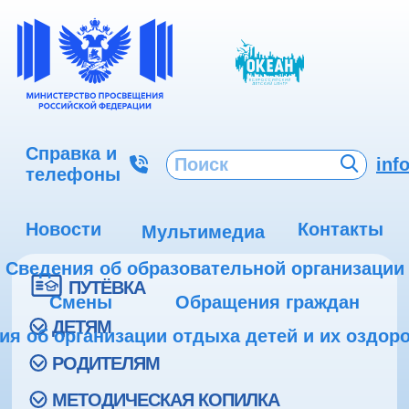
Справка и
inf
телефоны
Новости
Контакты
Мультимедиа
Сведения об образовательной организации
ПУТЁВКА
Смены
Обращения граждан
ДЕТЯМ
ия об организации отдыха детей и их оздор
РОДИТЕЛЯМ
МЕТОДИЧЕСКАЯ КОПИЛКА