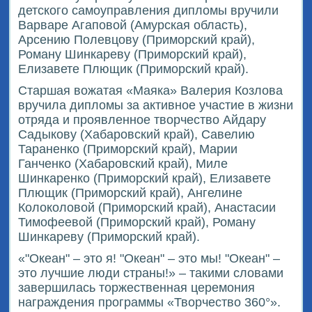
детского самоуправления дипломы вручили
Варваре Агаповой (Амурская область),
Арсению Полевцову (Приморский край),
Роману Шинкареву (Приморский край),
Елизавете Плющик (Приморский край).
Старшая вожатая «Маяка» Валерия Козлова
вручила дипломы за активное участие в жизни
отряда и проявленное творчество Айдару
Садыкову (Хабаровский край), Савелию
Тараненко (Приморский край), Марии
Ганченко (Хабаровский край), Миле
Шинкаренко (Приморский край), Елизавете
Плющик (Приморский край), Ангелине
Колоколовой (Приморский край), Анастасии
Тимофеевой (Приморский край), Роману
Шинкареву (Приморский край).
«"Океан" – это я! "Океан" – это мы! "Океан" –
это лучшие люди страны!» – такими словами
завершилась торжественная церемония
награждения программы «Творчество 360°».