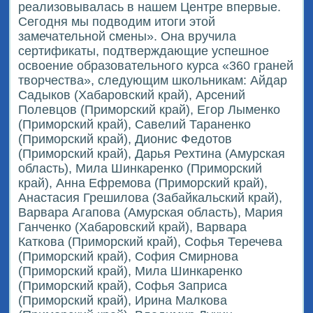
реализовывалась в нашем Центре впервые.
Сегодня мы подводим итоги этой
замечательной смены». Она вручила
сертификаты, подтверждающие успешное
освоение образовательного курса «360 граней
творчества», следующим школьникам: Айдар
Садыков (Хабаровский край), Арсений
Полевцов (Приморский край), Егор Лыменко
(Приморский край), Савелий Тараненко
(Приморский край), Дионис Федотов
(Приморский край), Дарья Рехтина (Амурская
область), Мила Шинкаренко (Приморский
край), Анна Ефремова (Приморский край),
Анастасия Грешилова (Забайкальский край),
Варвара Агапова (Амурская область), Мария
Ганченко (Хабаровский край), Варвара
Каткова (Приморский край), Софья Теречева
(Приморский край), София Смирнова
(Приморский край), Мила Шинкаренко
(Приморский край), Софья Заприса
(Приморский край), Ирина Малкова