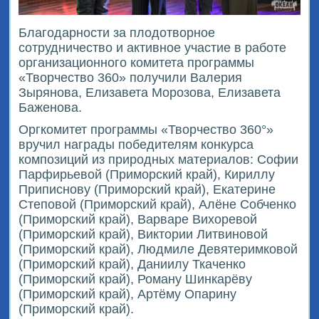
Благодарности за плодотворное
сотрудничество и активное участие в работе
организационного комитета программы
«Творчество 360» получили Валерия
Зырянова, Елизавета Морозова, Елизавета
Баженова.
Оргкомитет программы «Творчество 360°»
вручил награды победителям конкурса
композиций из природных материалов: Софии
Парфирьевой (Приморский край), Кириллу
Приписнову (Приморский край), Екатерине
Степовой (Приморский край), Алёне Собченко
(Приморский край), Варваре Вихоревой
(Приморский край), Виктории Литвиновой
(Приморский край), Людмиле Девятеримковой
(Приморский край), Даниилу Ткаченко
(Приморский край), Роману Шинкарёву
(Приморский край), Артёму Опарину
(Приморский край).