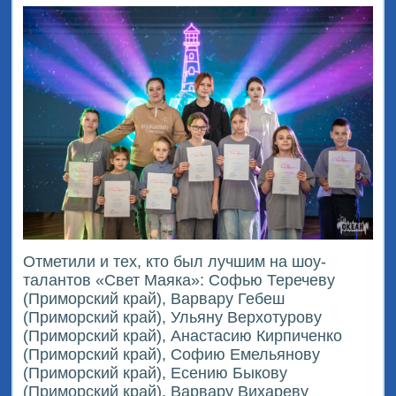
Отметили и тех, кто был лучшим на шоу-
талантов «Свет Маяка»: Софью Теречеву
(Приморский край), Варвару Гебеш
(Приморский край), Ульяну Верхотурову
(Приморский край), Анастасию Кирпиченко
(Приморский край), Софию Емельянову
(Приморский край), Есению Быкову
(Приморский край), Варвару Вихареву