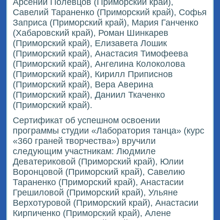
Арсений Полевцов (Приморский край),
Савелий Тараненко (Приморский край), Софья
Заприса (Приморский край), Мария Ганченко
(Хабаровский край), Роман Шинкарев
(Приморский край), Елизавета Лошик
(Приморский край), Анастасия Тимофеева
(Приморский край), Ангелина Колоколова
(Приморский край), Кирилл Приписнов
(Приморский край), Вера Аверина
(Приморский край), Даниил Ткаченко
(Приморский край).
Сертификат об успешном освоении
программы студии «Лаборатория танца» (курс
«360 граней творчества») вручили
следующим участникам: Людмиле
Деватериковой (Приморский край), Юлии
Воронцовой (Приморский край), Савелию
Тараненко (Приморский край), Анастасии
Грешиловой (Приморский край), Ульяне
Верхотуровой (Приморский край), Анастасии
Кирпиченко (Приморский край), Алене