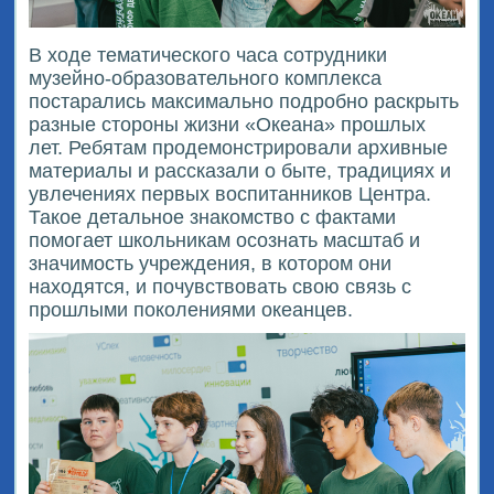
В ходе тематического часа сотрудники
музейно-образовательного комплекса
постарались максимально подробно раскрыть
разные стороны жизни «Океана» прошлых
лет. Ребятам продемонстрировали архивные
материалы и рассказали о быте, традициях и
увлечениях первых воспитанников Центра.
Такое детальное знакомство с фактами
помогает школьникам осознать масштаб и
значимость учреждения, в котором они
находятся, и почувствовать свою связь с
прошлыми поколениями океанцев.