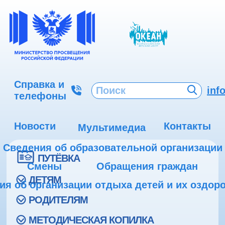
Справка и
inf
телефоны
Новости
Контакты
Мультимедиа
Сведения об образовательной организации
ПУТЁВКА
Смены
Обращения граждан
ДЕТЯМ
ия об организации отдыха детей и их оздор
РОДИТЕЛЯМ
МЕТОДИЧЕСКАЯ КОПИЛКА