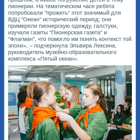
пионерии. На тематическом часе ребята
попробовали "прожить" этот значимый для
ВДЦ "Океан" исторический период: они
примеряли пионерскую одежду, галстуки,
изучали газеты "Пионерская газета" и
"Флагман", что помогло им понять контекст той
эпохи», – подчеркнула Эльвира Лексина,
руководитель музейно-образовательного
комплекса «Пятый океан».