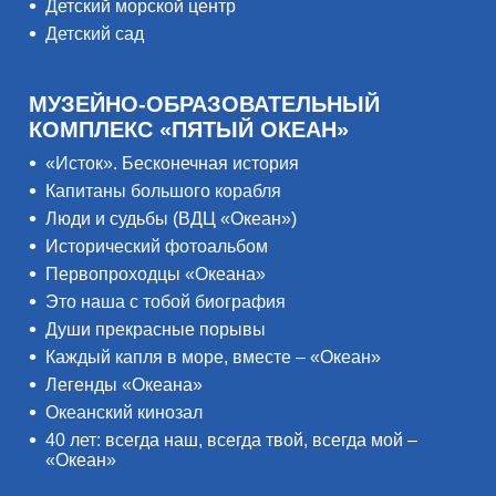
Детский морской центр
Детский сад
МУЗЕЙНО-ОБРАЗОВАТЕЛЬНЫЙ
КОМПЛЕКС «ПЯТЫЙ ОКЕАН»
«Исток». Бесконечная история
Капитаны большого корабля
Люди и судьбы (ВДЦ «Океан»)
Исторический фотоальбом
Первопроходцы «Океана»
Это наша с тобой биография
Души прекрасные порывы
Каждый капля в море, вместе – «Океан»
Легенды «Океана»
Океанский кинозал
40 лет: всегда наш, всегда твой, всегда мой –
«Океан»