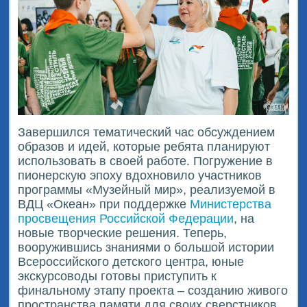
Завершился тематический час обсуждением
образов и идей, которые ребята планируют
использовать в своей работе. Погружение в
пионерскую эпоху вдохновило участников
программы «Музейный мир», реализуемой в
ВДЦ «Океан» при поддержке
Министерства
просвещения Российской Федерации
, на
новые творческие решения. Теперь,
вооружившись знаниями о большой истории
Всероссийского детского центра, юные
экскурсоводы готовы приступить к
финальному этапу проекта – созданию живого
пространства памяти для своих сверстников.