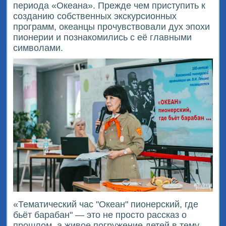
периода «Океана». Прежде чем приступить к
созданию собственных экскурсионных
программ, океанцы прочувствовали дух эпохи
пионерии и познакомились с еë главными
символами.
«Тематический час "Океан" пионерский, где
бьёт барабан" — это не просто рассказ о
прошлом, а живое погружение детей в тему