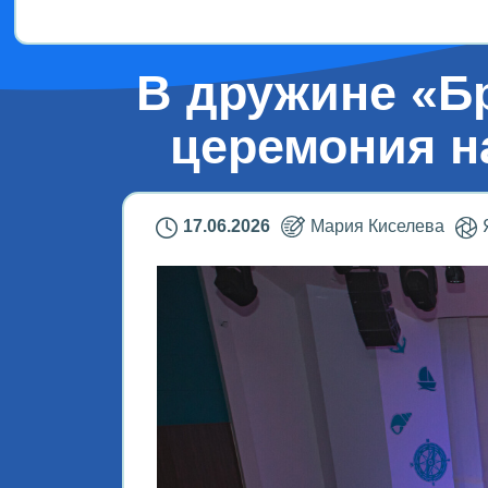
В дружине «Б
церемония н
17.06.2026
Мария Киселева