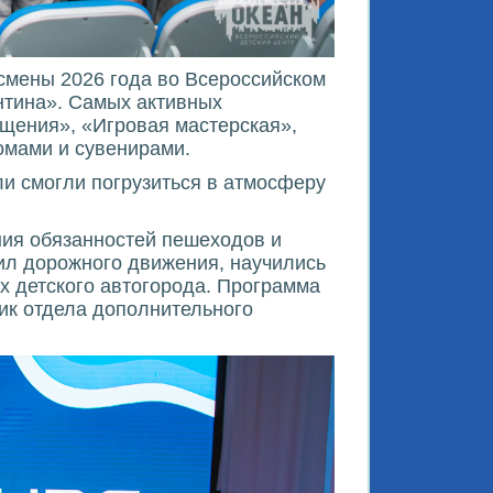
смены 2026 года во Всероссийском
нтина». Самых активных
щения», «Игровая мастерская»,
омами и сувенирами.
и смогли погрузиться в атмосферу
ия обязанностей пешеходов и
вил дорожного движения, научились
х детского автогорода. Программа
ик отдела дополнительного