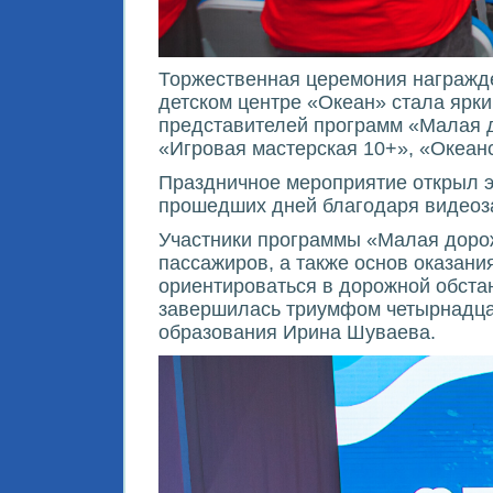
Торжественная церемония награжде
детском центре «Океан» стала ярк
представителей программ «Малая д
«Игровая мастерская 10+», «Океан
Праздничное мероприятие открыл э
прошедших дней благодаря видеоз
Участники программы «Малая доро
пассажиров, а также основ оказани
ориентироваться в дорожной обста
завершилась триумфом четырнадцат
образования Ирина Шуваева.