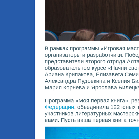
В рамках программы «Игровая маст
организаторы и разработчики. Побе
представители второго отряда Алт
образовательном курсе «Начни сво
Ариана Крипакова, Елизавета Семи
Александра Пудовкина и Ксения Би
Мария Корнева и Ярослава Билецкая
Программа «Моя первая книга», р
Федерации
, объединила 122 юных 
участников литературных мастерски
вами. Пусть ваша первая книга точн