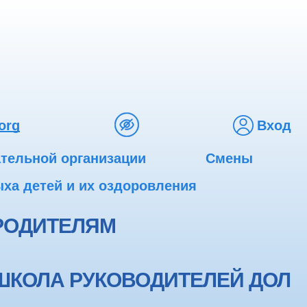
org
Вход
ательной организации
Смены
ха детей и их оздоровления
РОДИТЕЛЯМ
ШКОЛА РУКОВОДИТЕЛЕЙ ДОЛ