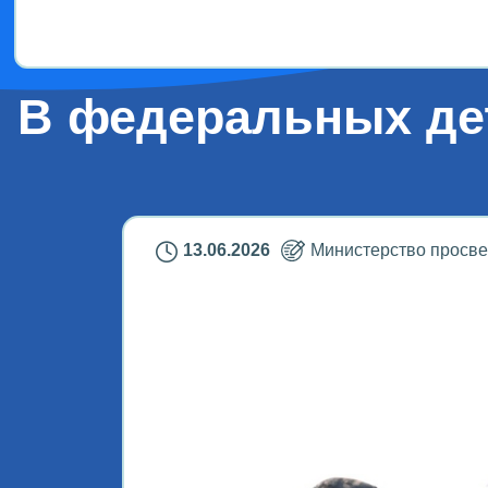
В федеральных дет
13.06.2026
Министерство просв