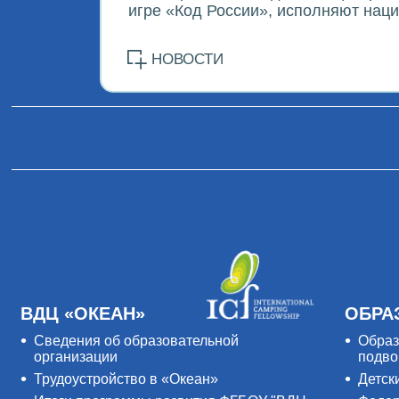
игре «Код России», исполняют нац
НОВОСТИ
ВДЦ «ОКЕАН»
ОБРА
Сведения об образовательной
Образ
организации
подво
Трудоустройство в «Океан»
Детск