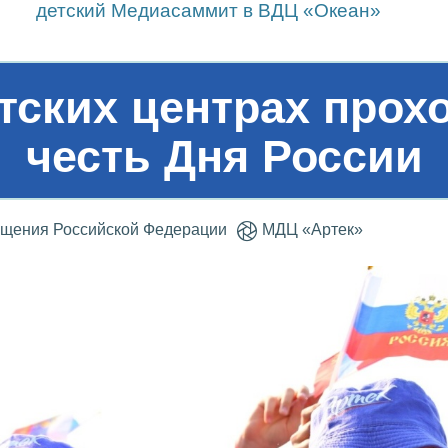
детский Медиасаммит в ВДЦ «Океан»
ских центрах прох
честь Дня России
ещения Российской Федерации
МДЦ «Артек»