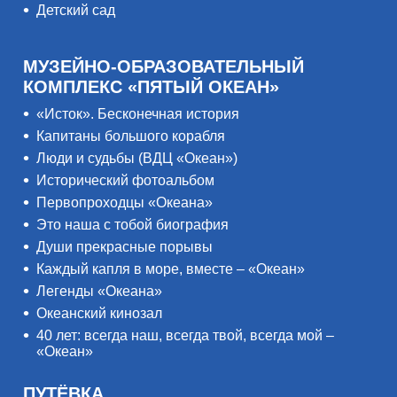
Детский сад
МУЗЕЙНО-ОБРАЗОВАТЕЛЬНЫЙ
КОМПЛЕКС «ПЯТЫЙ ОКЕАН»
«Исток». Бесконечная история
Капитаны большого корабля
Люди и судьбы (ВДЦ «Океан»)
Исторический фотоальбом
Первопроходцы «Океана»
Это наша с тобой биография
Души прекрасные порывы
Каждый капля в море, вместе – «Океан»
Легенды «Океана»
Океанский кинозал
40 лет: всегда наш, всегда твой, всегда мой –
«Океан»
ПУТЁВКА