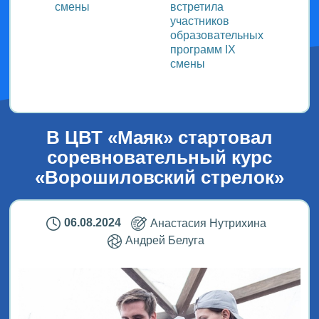
смены
встретила
заряд
участников
физку
образовательных
программ IX
смены
В ЦВТ «Маяк» стартовал
соревновательный курс
«Ворошиловский стрелок»
06.08.2024
Анастасия Нутрихина
Андрей Белуга