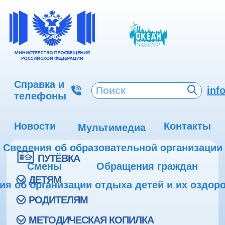
Справка и
inf
телефоны
Новости
Контакты
Мультимедиа
Сведения об образовательной организации
ПУТЁВКА
Смены
Обращения граждан
ДЕТЯМ
ия об организации отдыха детей и их оздор
РОДИТЕЛЯМ
МЕТОДИЧЕСКАЯ КОПИЛКА