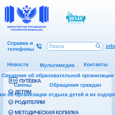
Справка и
inf
телефоны
Новости
Контакты
Мультимедиа
Сведения об образовательной организации
ПУТЁВКА
Смены
Обращения граждан
ДЕТЯМ
ия об организации отдыха детей и их оздор
РОДИТЕЛЯМ
МЕТОДИЧЕСКАЯ КОПИЛКА