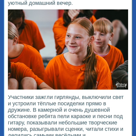
уютный домашний вечер.
Участники зажгли гирлянды, выключили свет
и устроили тёплые посиделки прямо в
дружине. В камерной и очень душевной
обстановке ребята пели караоке и песни под
гитару, показывали небольшие творческие
номера, разыгрывали сценки, читали стихи и
делились самыми весёлыми и