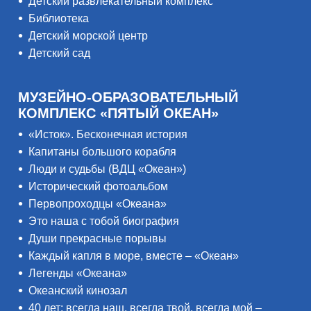
Детский развлекательный комплекс
Библиотека
Детский морской центр
Детский сад
МУЗЕЙНО-ОБРАЗОВАТЕЛЬНЫЙ
КОМПЛЕКС «ПЯТЫЙ ОКЕАН»
«Исток». Бесконечная история
Капитаны большого корабля
Люди и судьбы (ВДЦ «Океан»)
Исторический фотоальбом
Первопроходцы «Океана»
Это наша с тобой биография
Души прекрасные порывы
Каждый капля в море, вместе – «Океан»
Легенды «Океана»
Океанский кинозал
40 лет: всегда наш, всегда твой, всегда мой –