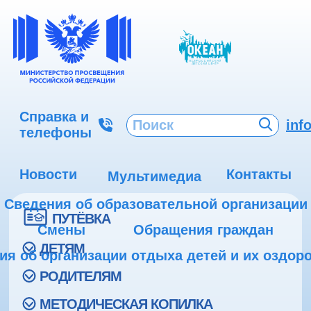
Справка и
inf
телефоны
Новости
Контакты
Мультимедиа
Сведения об образовательной организации
ПУТЁВКА
Смены
Обращения граждан
ДЕТЯМ
ия об организации отдыха детей и их оздор
РОДИТЕЛЯМ
МЕТОДИЧЕСКАЯ КОПИЛКА