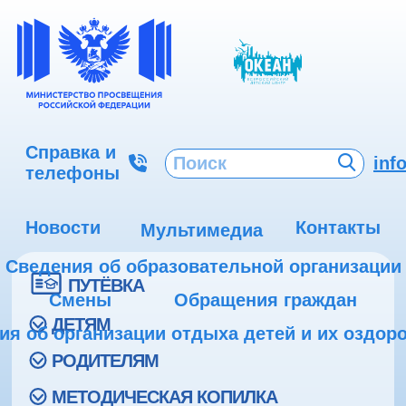
Справка и
inf
телефоны
Новости
Контакты
Мультимедиа
Сведения об образовательной организации
ПУТЁВКА
Смены
Обращения граждан
ДЕТЯМ
ия об организации отдыха детей и их оздор
РОДИТЕЛЯМ
МЕТОДИЧЕСКАЯ КОПИЛКА