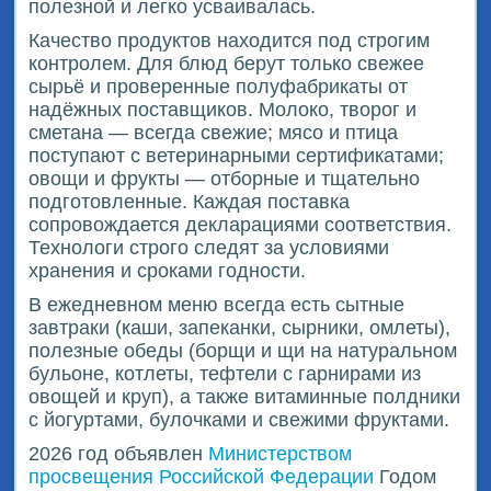
полезной и легко усваивалась.
Качество продуктов находится под строгим
контролем. Для блюд берут только свежее
сырьё и проверенные полуфабрикаты от
надёжных поставщиков. Молоко, творог и
сметана — всегда свежие; мясо и птица
поступают с ветеринарными сертификатами;
овощи и фрукты — отборные и тщательно
подготовленные. Каждая поставка
сопровождается декларациями соответствия.
Технологи строго следят за условиями
хранения и сроками годности.
В ежедневном меню всегда есть сытные
завтраки (каши, запеканки, сырники, омлеты),
полезные обеды (борщи и щи на натуральном
бульоне, котлеты, тефтели с гарнирами из
овощей и круп), а также витаминные полдники
с йогуртами, булочками и свежими фруктами.
2026 год объявлен
Министерством
просвещения Российской Федерации
Годом