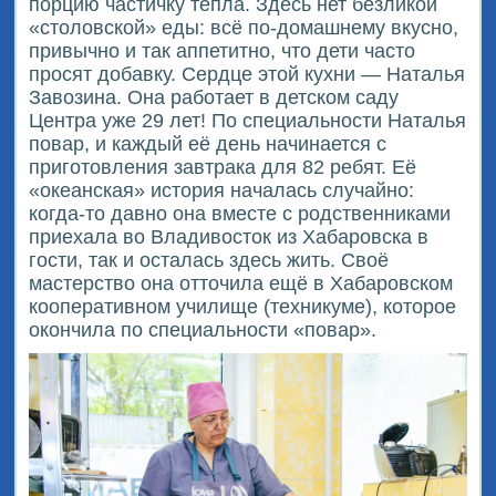
порцию частичку тепла. Здесь нет безликой
«столовской» еды: всё по-домашнему вкусно,
привычно и так аппетитно, что дети часто
просят добавку. Сердце этой кухни — Наталья
Завозина. Она работает в детском саду
Центра уже 29 лет! По специальности Наталья
повар, и каждый её день начинается с
приготовления завтрака для 82 ребят. Её
«океанская» история началась случайно:
когда-то давно она вместе с родственниками
приехала во Владивосток из Хабаровска в
гости, так и осталась здесь жить. Своё
мастерство она отточила ещё в Хабаровском
кооперативном училище (техникуме), которое
окончила по специальности «повар».