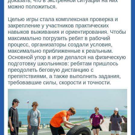
доказать, что в экстренной ситуации на них
можно положиться.
Целью игры стала комплексная проверка и
закрепление у участников практических
навыков выживания и ориентирования. Чтобы
максимально погрузить ребят в рабочий
процесс, организаторы создали условия,
максимально приближенные к реальным.
Основной упор в игре делался на физическую
подготовку школьников: ребятам пришлось
преодолеть беговую дистанцию с
препятствиями, а также выполнить задания,
требовавшие силы, скорости и точности.