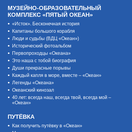
МУЗЕЙНО-ОБРАЗОВАТЕЛЬНЫЙ
КОМПЛЕКС «ПЯТЫЙ ОКЕАН»
«Исток». Бесконечная история
Капитаны большого корабля
Люди и судьбы (ВДЦ «Океан»)
Исторический фотоальбом
Первопроходцы «Океана»
Это наша с тобой биография
Души прекрасные порывы
Каждый капля в море, вместе – «Океан»
Легенды «Океана»
Океанский кинозал
40 лет: всегда наш, всегда твой, всегда мой –
«Океан»
ПУТЁВКА
Как получить путёвку в «Океан»