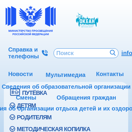
Справка и
inf
телефоны
Новости
Контакты
Мультимедиа
Сведения об образовательной организации
ПУТЁВКА
Смены
Обращения граждан
ДЕТЯМ
ия об организации отдыха детей и их оздор
РОДИТЕЛЯМ
МЕТОДИЧЕСКАЯ КОПИЛКА