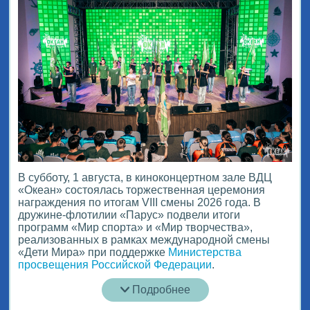
В субботу, 1 августа, в киноконцертном зале ВДЦ
«Океан» состоялась торжественная церемония
награждения по итогам VIII смены 2026 года. В
дружине-флотилии «Парус» подвели итоги
программ «Мир спорта» и «Мир творчества»,
реализованных в рамках международной смены
«Дети Мира» при поддержке
Министерства
просвещения Российской Федерации
.
Подробнее