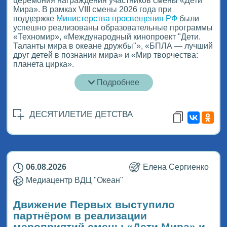
церемония награждения участников смены «Дети
Мира». В рамках VIII смены 2026 года при
поддержке
Министерства просвещения РФ
были
успешно реализованы образовательные программы
«Техномир», «Международный кинопроект "Дети.
Таланты мира в океане дружбы"», «БПЛА — лучший
друг детей в познании мира» и «Мир творчества:
планета цирка».
Подробнее
ДЕСЯТИЛЕТИЕ ДЕТСТВА
06.08.2026
Елена Сергиенко
Медиацентр ВДЦ "Океан"
Движение Первых выступило
партнёром в реализации
мероприятий смены «Дети Мира» и