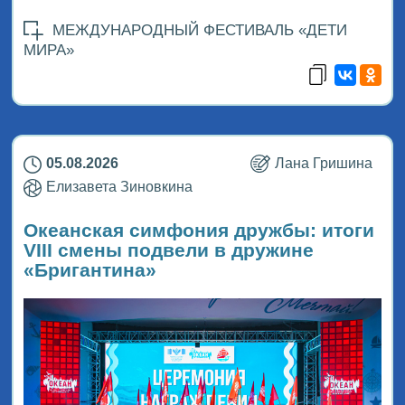
МЕЖДУНАРОДНЫЙ ФЕСТИВАЛЬ «ДЕТИ
МИРА»
05.08.2026
Лана Гришина
Елизавета Зиновкина
Океанская симфония дружбы: итоги
VIII смены подвели в дружине
«Бригантина»