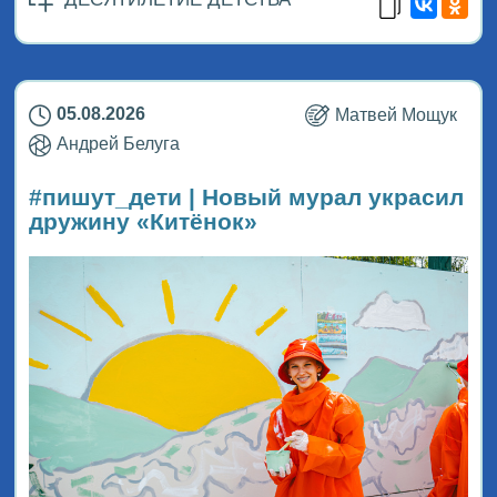
05.08.2026
Матвей Мощук
Андрей Белуга
#пишут_дети | Новый мурал украсил
дружину «Китёнок»