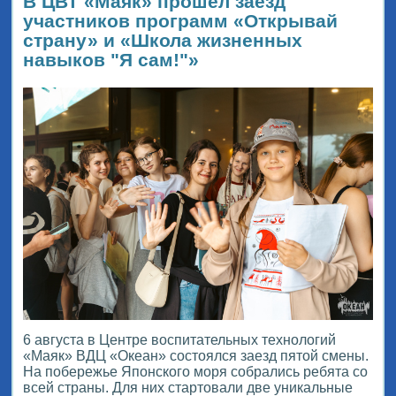
В ЦВТ «Маяк» прошёл заезд
участников программ «Открывай
страну» и «Школа жизненных
навыков "Я сам!"»
6 августа в Центре воспитательных технологий
«Маяк» ВДЦ «Океан» состоялся заезд пятой смены.
На побережье Японского моря собрались ребята со
всей страны. Для них стартовали две уникальные