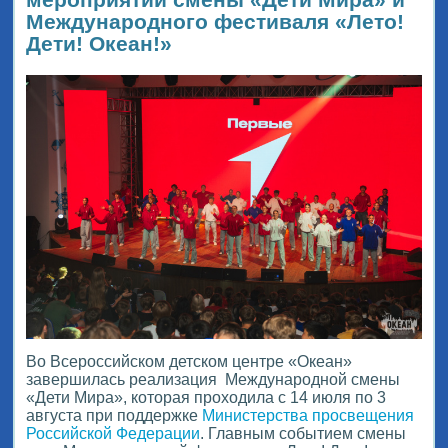
Международного фестиваля «Лето!
Дети! Океан!»
Во Всероссийском детском центре «Океан»
завершилась реализация Международной смены
«Дети Мира», которая проходила с 14 июля по 3
августа при поддержке
Министерства просвещения
Российской Федерации
. Главным событием смены