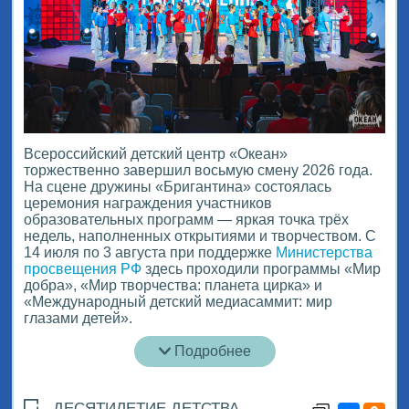
Всероссийский детский центр «Океан»
торжественно завершил восьмую смену 2026 года.
На сцене дружины «Бригантина» состоялась
церемония награждения участников
образовательных программ — яркая точка трёх
недель, наполненных открытиями и творчеством. С
14 июля по 3 августа при поддержке
Министерства
просвещения РФ
здесь проходили программы «Мир
добра», «Мир творчества: планета цирка» и
«Международный детский медиасаммит: мир
глазами детей».
Подробнее
ДЕСЯТИЛЕТИЕ ДЕТСТВА