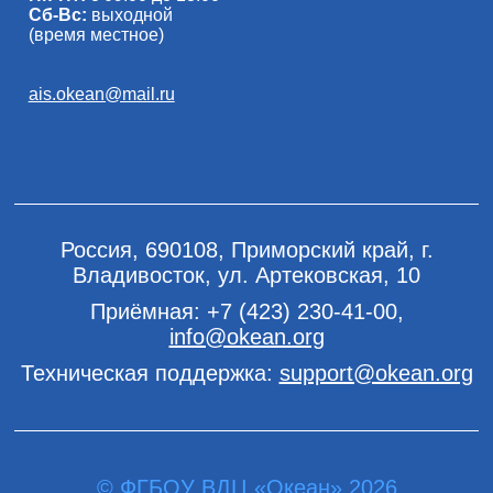
Сб-Вс:
выходной
(время местное)
ais.okean@mail.ru
Россия, 690108, Приморский край, г.
Владивосток, ул. Артековская, 10
Приёмная:
+7 (423) 230-41-00
,
info@okean.org
Техническая поддержка:
support@okean.org
© ФГБОУ ВДЦ «Океан» 2026