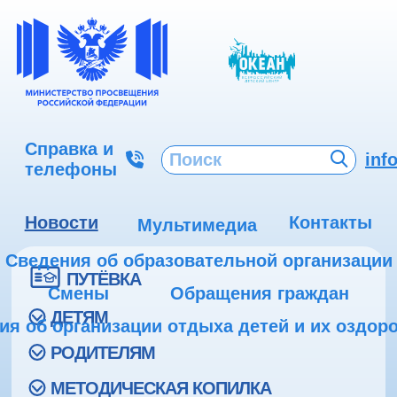
Справка и
inf
телефоны
Новости
Контакты
Мультимедиа
Сведения об образовательной организации
ПУТЁВКА
Смены
Обращения граждан
ДЕТЯМ
ия об организации отдыха детей и их оздор
РОДИТЕЛЯМ
МЕТОДИЧЕСКАЯ КОПИЛКА