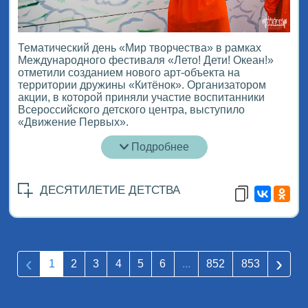
Тематический день «Мир творчества» в рамках
Международного фестиваля «Лето! Дети! Океан!»
отметили созданием нового арт-объекта на
территории дружины «Китёнок». Организатором
акции, в которой приняли участие воспитанники
Всероссийского детского центра, выступило
«Движение Первых».
Подробнее
ДЕСЯТИЛЕТИЕ ДЕТСТВА
‹
›
1
2
3
4
5
6
...
852
853