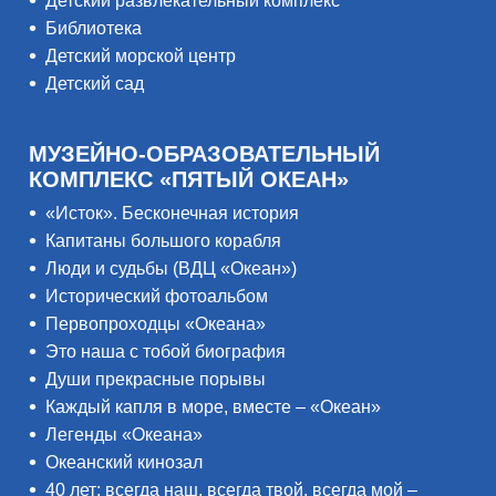
Детский развлекательный комплекс
Библиотека
Детский морской центр
Детский сад
МУЗЕЙНО-ОБРАЗОВАТЕЛЬНЫЙ
КОМПЛЕКС «ПЯТЫЙ ОКЕАН»
«Исток». Бесконечная история
Капитаны большого корабля
Люди и судьбы (ВДЦ «Океан»)
Исторический фотоальбом
Первопроходцы «Океана»
Это наша с тобой биография
Души прекрасные порывы
Каждый капля в море, вместе – «Океан»
Легенды «Океана»
Океанский кинозал
40 лет: всегда наш, всегда твой, всегда мой –