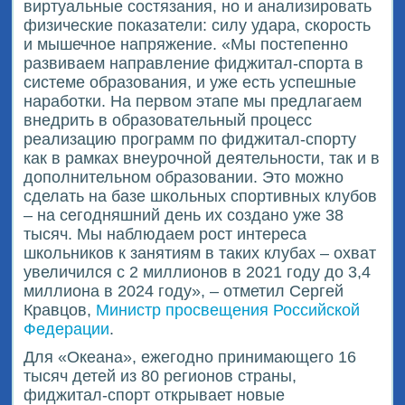
виртуальные состязания, но и анализировать
физические показатели: силу удара, скорость
и мышечное напряжение. «Мы постепенно
развиваем направление фиджитал-спорта в
системе образования, и уже есть успешные
наработки. На первом этапе мы предлагаем
внедрить в образовательный процесс
реализацию программ по фиджитал-спорту
как в рамках внеурочной деятельности, так и в
дополнительном образовании. Это можно
сделать на базе школьных спортивных клубов
– на сегодняшний день их создано уже 38
тысяч. Мы наблюдаем рост интереса
школьников к занятиям в таких клубах – охват
увеличился с 2 миллионов в 2021 году до 3,4
миллиона в 2024 году», – отметил Сергей
Кравцов,
Министр просвещения Российской
Федерации
.
Для «Океана», ежегодно принимающего 16
тысяч детей из 80 регионов страны,
фиджитал-спорт открывает новые