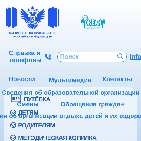
Справка и
inf
телефоны
Новости
Контакты
Мультимедиа
Сведения об образовательной организации
ПУТЁВКА
Смены
Обращения граждан
ДЕТЯМ
ия об организации отдыха детей и их оздор
РОДИТЕЛЯМ
МЕТОДИЧЕСКАЯ КОПИЛКА