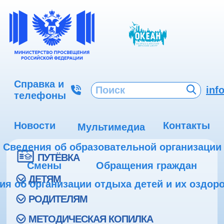
Справка и
inf
телефоны
Новости
Контакты
Мультимедиа
Сведения об образовательной организации
ПУТЁВКА
Смены
Обращения граждан
ДЕТЯМ
ия об организации отдыха детей и их оздор
РОДИТЕЛЯМ
МЕТОДИЧЕСКАЯ КОПИЛКА