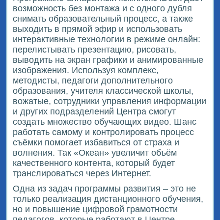
возможность без монтажа и с одного дубля
снимать образовательный процесс, а также
выходить в прямой эфир и использовать
интерактивные технологии в режиме онлайн:
перелистывать презентацию, рисовать,
выводить на экран графики и анимированные
изображения. Используя комплекс,
методисты, педагоги дополнительного
образования, учителя классической школы,
вожатые, сотрудники управления информации
и других подразделений Центра смогут
создать множество обучающих видео. Шанс
работать самому и контролировать процесс
съёмки помогает избавиться от страха и
волнения. Так «Океан» увеличит объём
качественного контента, который будет
транслироваться через Интернет.
Одна из задач программы развития – это не
только реализация дистанционного обучения,
но и повышение цифровой грамотности
педагогов, которые работают в Центре.