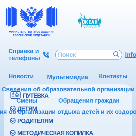
Справка и
inf
телефоны
Новости
Контакты
Мультимедиа
Сведения об образовательной организации
ПУТЁВКА
Смены
Обращения граждан
ДЕТЯМ
ия об организации отдыха детей и их оздор
РОДИТЕЛЯМ
МЕТОДИЧЕСКАЯ КОПИЛКА