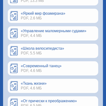
PDF, 13.3 МБ
«Яркий мир фоамирана»
PDF, 2.6 МБ
«Управление маломерными судами»
PDF, 4.4 МБ
«Школа велосипедиста»
PDF, 5.5 МБ
«Современный танец»
PDF, 4.6 МБ
«Ткань жизни»
PDF, 4.6 МБ
«От прически к преображению»
PDF, 6.5 МБ