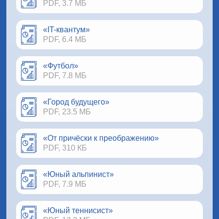
PDF, 3.7 МБ
«IT-квантум»
PDF, 6.4 МБ
«Футбол»
PDF, 7.8 МБ
«Город будущего»
PDF, 23.5 МБ
«От причёски к преображению»
PDF, 310 КБ
«Юный альпинист»
PDF, 7.9 МБ
«Юный теннисист»