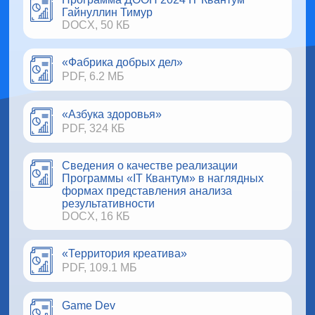
Гайнуллин Тимур
DOCX, 50 КБ
«Фабрика добрых дел»
PDF, 6.2 МБ
«Азбука здоровья»
PDF, 324 КБ
Сведения о качестве реализации
Программы «IT Квантум» в наглядных
формах представления анализа
результативности
DOCX, 16 КБ
«Территория креатива»
PDF, 109.1 МБ
Game Dev