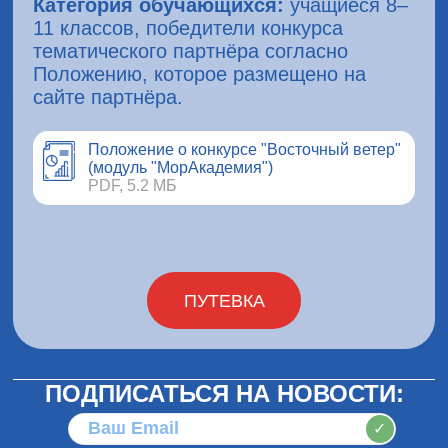
Категория обучающихся:
учащиеся 8–
11 классов, победители конкурса
тематического партнёра согласно
Положению, которое размещено на
сайте партнёра.
Положение о конкурсе "Восточный ветер"
(модуль "МорАкадемия")
PDF, 5.2 МБ
ПУТЕВКА
ПОДПИСАТЬСЯ НА НОВОСТИ:
✓