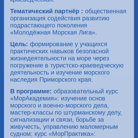
Тематический партнёр :
общественная
организация содействия развитию
подрастающего поколения
«Молодёжная Морская Лига».
Цель:
формирование у учащихся
практических навыков безопасной
жизнедеятельности на море через
погружение в туристско-краеведческую
деятельность и изучение морского
наследия Приморского края.
В программе:
образовательный курс
«МорАкадемия»: изучение основ
морского и военно-морского дела,
мастер-классы по штурманскому делу,
сигнализации и связи, борьбе за
живучесть, управлению маломерным
судном; курс «МорПрактика»: