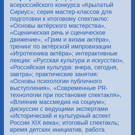
всероссийского конкурса «Крылатый
Сириус»; серия мастер-классов для
подготовки к итоговому спектаклю:
«Основы актёрского мастерства»,
«Сценическая речь и сценическое
движение», «Грим и визаж актёра»,
тренинг по актёрской импровизации
«Игротехника актёра»; интерактивные
лекции: «Русская культура и искусство»,
«Российская культура: вчера, сегодня,
завтра»; практические занятия:
«Основы психологии публичного
выступления», «Современные PR-
технологии при постановке спектакля»,
«Влияние массмедиа на социум»;
дискуссии с ведущими экспертами
«Исторический и культурный аспект
России XIX века»; итоговый спектакль;
время детских инициатив, работа