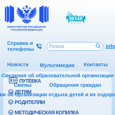
Справка и
inf
телефоны
Новости
Контакты
Мультимедиа
Сведения об образовательной организации
ПУТЁВКА
Смены
Обращения граждан
ДЕТЯМ
ия об организации отдыха детей и их оздор
РОДИТЕЛЯМ
МЕТОДИЧЕСКАЯ КОПИЛКА