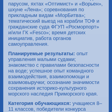
парусом, яхтах «Оптимист» и «Ворьен»,
шхуне «Лена»; соревнования по
прикладным видам «МорБитва»;
тематический выезд на корабли ТОФ и
гражданские суда ФГУП «Росморпорт»
и/или ГК «Fesco»; время детских
инициатив, работа органов
самоуправления.
Планируемые результаты:
опыт
управления малыми судами;
знакомство с правилами безопасности
на воде; успешное опыт командного
взаимодействия, взаимопомощи и
взаимовыручки; осознание значимости
сохранения историко-культурного
морского наследия Приморского края.
Категория обучающихся:
учащиеся 8–
11 классов, победители конкурса