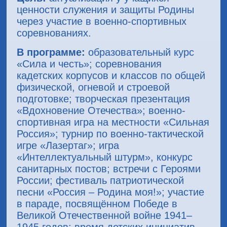
ценности служения и защиты Родины
через участие в военно-спортивных
соревнованиях.
В программе:
образовательный курс
«Сила и честь»; соревнования
кадетских корпусов и классов по общей
физической, огневой и строевой
подготовке; творческая презентация
«Вдохновение Отечества»; военно-
спортивная игра на местности «Сильная
Россия»; турнир по военно-тактической
игре «Лазертаг»; игра
«Интеллектуальный штурм», конкурс
санитарных постов; встречи с Героями
России; фестиваль патриотической
песни «Россия – Родина моя!»; участие
в параде, посвящённом Победе в
Великой Отечественной войне 1941–