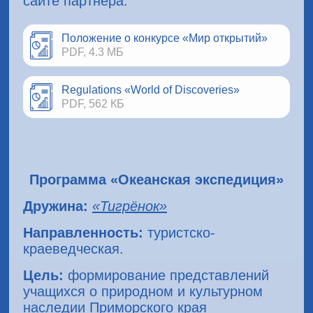
сайте партнёра.
Положение о конкурсе «Мир открытий»
PDF, 4.3 МБ
Regulations «World of Discoveries»
PDF, 562 КБ
Программа «Океанская экспедиция»
Дружина:
«Тигрёнок»
Направленность:
туристско-
краеведческая.
Цель:
формирование представлений
учащихся о природном и культурном
наследии Приморского края