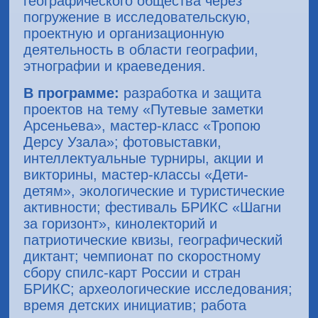
географического общества через
погружение в исследовательскую,
проектную и организационную
деятельность в области географии,
этнографии и краеведения.
В программе:
разработка и защита
проектов на тему «Путевые заметки
Арсеньева», мастер-класс «Тропою
Дерсу Узала»; фотовыставки,
интеллектуальные турниры, акции и
викторины, мастер-классы «Дети-
детям», экологические и туристические
активности; фестиваль БРИКС «Шагни
за горизонт», кинолекторий и
патриотические квизы, географический
диктант; чемпионат по скоростному
сбору спилс-карт России и стран
БРИКС; археологические исследования;
время детских инициатив; работа