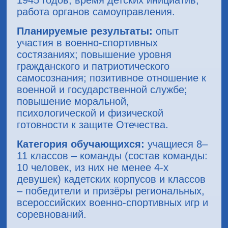
1945 годов; время детских инициатив,
работа органов самоуправления.
Планируемые результаты:
опыт
участия в военно-спортивных
состязаниях; повышение уровня
гражданского и патриотического
самосознания; позитивное отношение к
военной и государственной службе;
повышение моральной,
психологической и физической
готовности к защите Отечества.
Категория обучающихся:
учащиеся 8–
11 классов – команды (состав команды:
10 человек, из них не менее 4-х
девушек) кадетских корпусов и классов
– победители и призёры региональных,
всероссийских военно-спортивных игр и
соревнований.