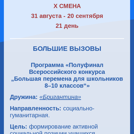
X СМЕНА
31 августа - 20 сентября
21 день
БОЛЬШИЕ ВЫЗОВЫ
Программа «Полуфинал
Всероссийского конкурса
„
Большая
перемена
для школьников
8
–
10 классов
“
»
Дружина:
«Бригантина»
Направленность:
социально-
гуманитарная.
Цель:
формирование активной
социальной позиции учащихся