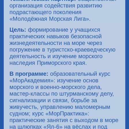
организация содействия развитию
подрастающего поколения
«Молодёжная Морская Лига».
Цель:
формирование у учащихся
практических навыков безопасной
жизнедеятельности на море через
погружение в туристско-краеведческую
деятельность и изучение морского
наследия Приморского края.
В программе:
образовательный курс
«МорАкадемия»: изучение основ
морского и военно-морского дела,
мастер-классы по штурманскому делу,
сигнализации и связи, борьбе за
живучесть, управлению маломерным
судном; курс «МорПрактика»:
практические занятия с выходом в море
на шлюпках «Ял-6» на вёслах и под