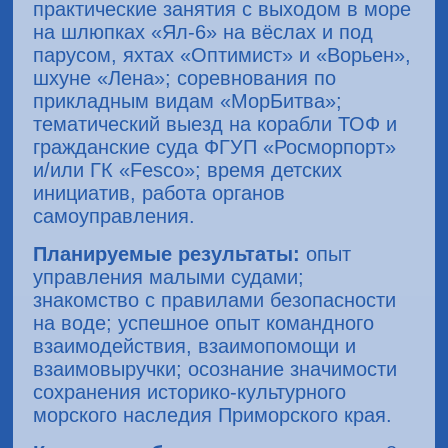
практические занятия с выходом в море
на шлюпках «Ял-6» на вёслах и под
парусом, яхтах «Оптимист» и «Ворьен»,
шхуне «Лена»; соревнования по
прикладным видам «МорБитва»;
тематический выезд на корабли ТОФ и
гражданские суда ФГУП «Росморпорт»
и/или ГК «Fesco»; время детских
инициатив, работа органов
самоуправления.
Планируемые результаты:
опыт
управления малыми судами;
знакомство с правилами безопасности
на воде; успешное опыт командного
взаимодействия, взаимопомощи и
взаимовыручки; осознание значимости
сохранения историко-культурного
морского наследия Приморского края.