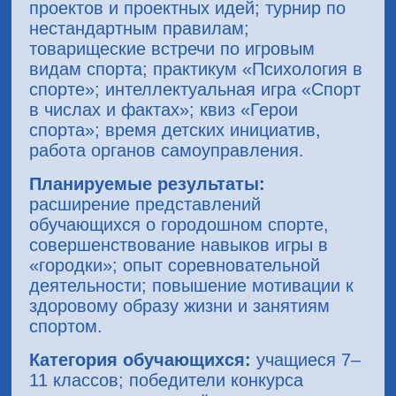
проектов и проектных идей; турнир по
нестандартным правилам;
товарищеские встречи по игровым
видам спорта; практикум «Психология в
спорте»; интеллектуальная игра «Спорт
в числах и фактах»; квиз «Герои
спорта»; время детских инициатив,
работа органов самоуправления.
Планируемые результаты:
расширение представлений
обучающихся о городошном спорте,
совершенствование навыков игры в
«городки»; опыт соревновательной
деятельности; повышение мотивации к
здоровому образу жизни и занятиям
спортом.
Категория обучающихся:
учащиеся 7–
11 классов; победители конкурса