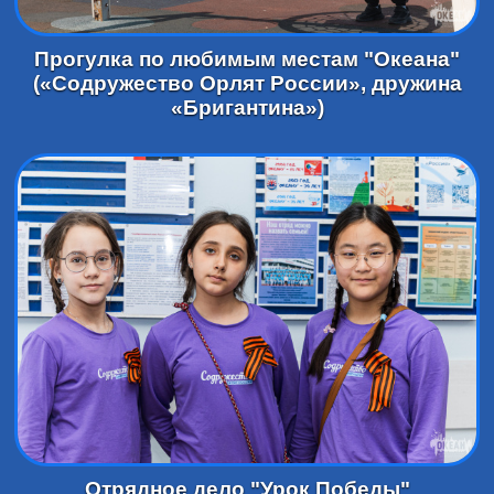
Прогулка по любимым местам "Океана"
(«Содружество Орлят России», дружина
«Бригантина»)
Отрядное дело "Урок Победы"