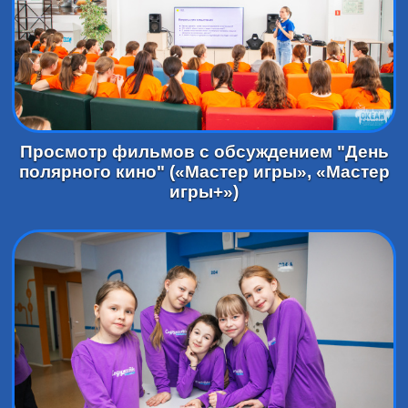
Просмотр фильмов с обсуждением "День
полярного кино" («Мастер игры», «Мастер
игры+»)