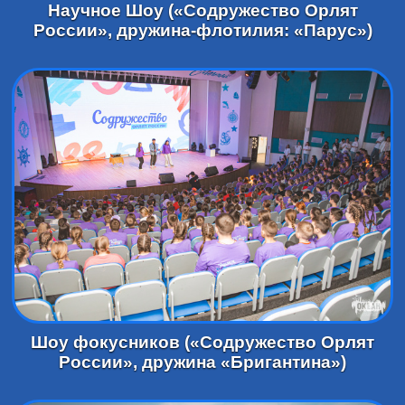
Научное Шоу («Содружество Орлят
России», дружина-флотилия: «Парус»)
Шоу фокусников («Содружество Орлят
России», дружина «Бригантина»)