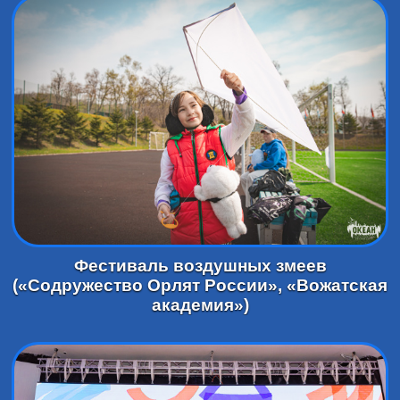
Фестиваль воздушных змеев
(«Содружество Орлят России», «Вожатская
академия»)