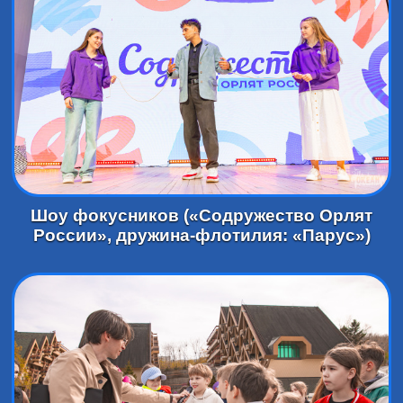
Шоу фокусников («Содружество Орлят
России», дружина-флотилия: «Парус»)