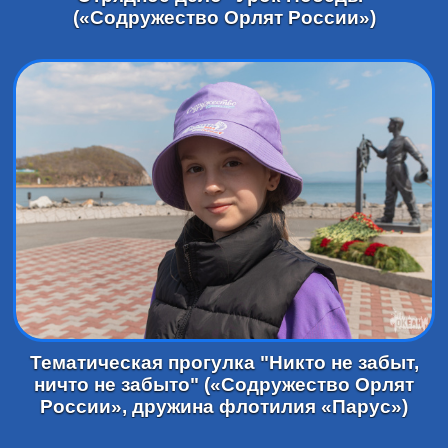
(«Содружество Орлят России»)
Тематическая прогулка "Никто не забыт,
ничто не забыто" («Содружество Орлят
России», дружина флотилия «Парус»)