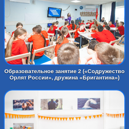
Образовательное занятие 2 («Содружество
Орлят России», дружина «Бригантина»)