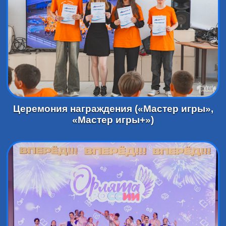
Церемония награждения («Мастер игры»,
«Мастер игры+»)