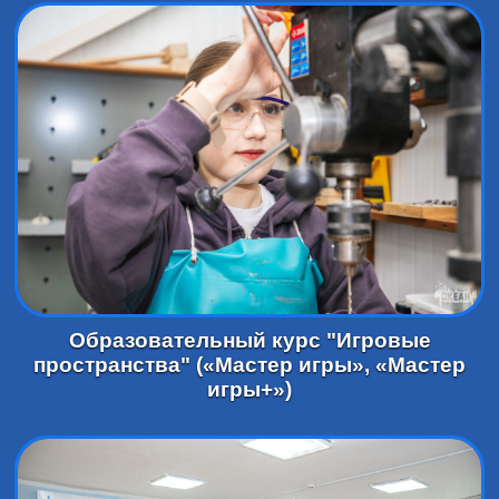
Образовательный курс "Игровые
пространства" («Мастер игры», «Мастер
игры+»)