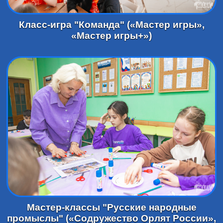
Класс-игра "Команда" («Мастер игры»,
«Мастер игры+»)
Мастер-классы "Русские народные
промыслы" («Содружество Орлят России»,