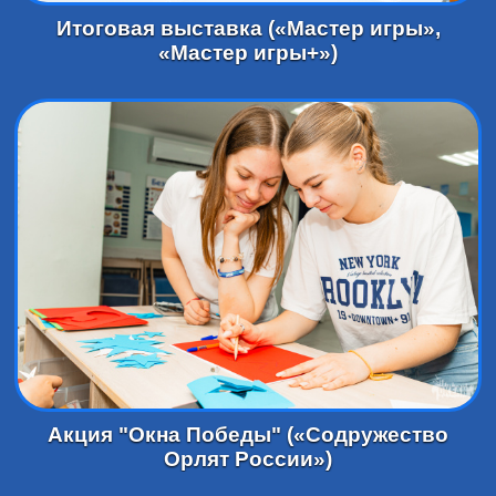
Итоговая выставка («Мастер игры»,
«Мастер игры+»)
Акция "Окна Победы" («Содружество
Орлят России»)