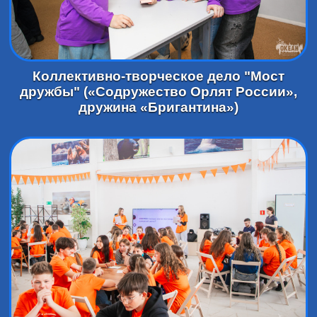
Коллективно-творческое дело "Мост
дружбы" («Содружество Орлят России»,
дружина «Бригантина»)