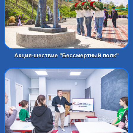
Акция-шествие "Бессмертный полк"