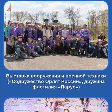
Выставка вооружения и военной техники
(«Содружество Орлят России», дружина
флотилия «Парус»)