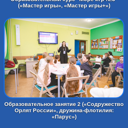
(«Мастер игры», «Мастер игры+»)
Образовательное занятие 2 («Содружество
Орлят России», дружина-флотилия:
«Парус»)