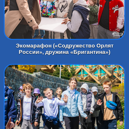
Экомарафон («Содружество Орлят
России», дружина «Бригантина»)