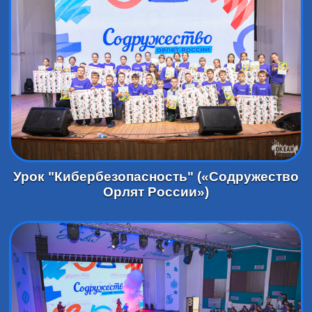
Урок "Кибербезопасность" («Содружество
Орлят России»)