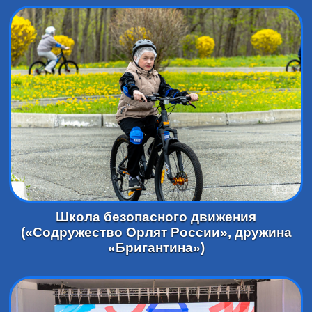
Школа безопасного движения
(«Содружество Орлят России», дружина
«Бригантина»)