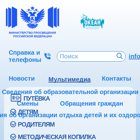
Справка и
inf
телефоны
Новости
Контакты
Мультимедиа
Сведения об образовательной организации
ПУТЁВКА
Смены
Обращения граждан
ДЕТЯМ
ия об организации отдыха детей и их оздор
РОДИТЕЛЯМ
МЕТОДИЧЕСКАЯ КОПИЛКА