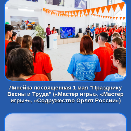
Линейка посвященная 1 мая "Празднику
Весны и Труда" («Мастер игры», «Мастер
игры+», «Содружество Орлят России»)