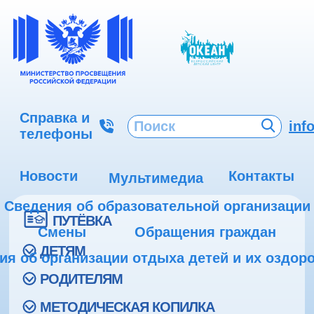
Справка и
inf
телефоны
Новости
Контакты
Мультимедиа
Сведения об образовательной организации
ПУТЁВКА
Смены
Обращения граждан
ДЕТЯМ
ия об организации отдыха детей и их оздор
РОДИТЕЛЯМ
МЕТОДИЧЕСКАЯ КОПИЛКА