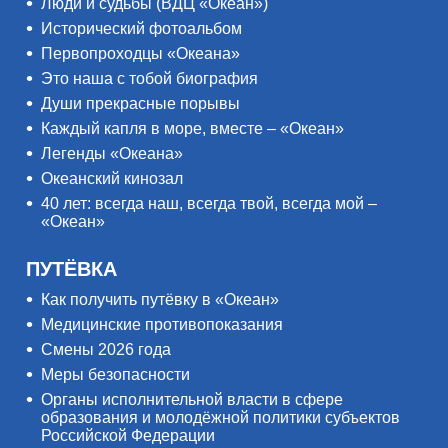
Люди и судьбы (ВДЦ «Океан»)
Исторический фотоальбом
Первопроходцы «Океана»
Это наша с тобой биография
Души прекрасные порывы
Каждый капля в море, вместе – «Океан»
Легенды «Океана»
Океанский кинозал
40 лет: всегда наш, всегда твой, всегда мой –
«Океан»
ПУТЁВКА
Как получить путёвку в «Океан»
Медицинские противопоказания
Смены 2026 года
Меры безопасности
Органы исполнительной власти в сфере
образования и молодёжной политики субъектов
Российской Федерации