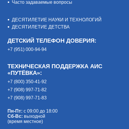
Часто задаваемые вопросы
ДЕСЯТИЛЕТИЕ НАУКИ И ТЕХНОЛОГИЙ
ДЕСЯТИЛЕТИЕ ДЕТСТВА
ДЕТСКИЙ ТЕЛЕФОН ДОВЕРИЯ:
+7 (951) 000-94-94
ТЕХНИЧЕСКАЯ ПОДДЕРЖКА АИС
«ПУТЁВКА»:
+7 (800) 350-41-92
+7 (908) 997-71-82
+7 (908) 997-71-83
Пн-Пт:
с 09:00 до 18:00
Сб-Вс:
выходной
(время местное)