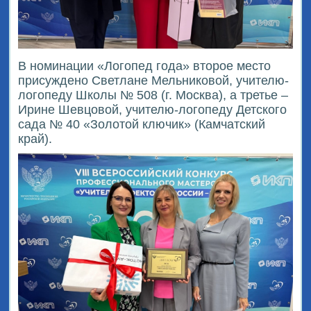
В номинации «Логопед года» второе место
присуждено Светлане Мельниковой, учителю-
логопеду Школы № 508 (г. Москва), а третье –
Ирине Шевцовой, учителю-логопеду Детского
сада № 40 «Золотой ключик» (Камчатский
край).