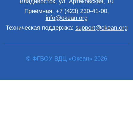
Владивосток, ул. Артековская, 10
Приёмная:
+7 (423) 230-41-00
,
info@okean.org
Техническая поддержка:
support@okean.org
© ФГБОУ ВДЦ «Океан» 2026