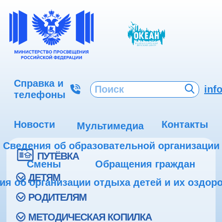
Справка и
inf
телефоны
Новости
Контакты
Мультимедиа
Сведения об образовательной организации
ПУТЁВКА
Смены
Обращения граждан
ДЕТЯМ
ия об организации отдыха детей и их оздор
РОДИТЕЛЯМ
МЕТОДИЧЕСКАЯ КОПИЛКА