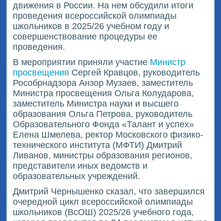
движения в России. На нем обсудили итоги
проведения всероссийской олимпиады
школьников в 2025/26 учебном году и
совершенствование процедуры ее
проведения.
В мероприятии приняли участие
Министр
просвещения
Сергей Кравцов, руководитель
Рособрнадзора Анзор Музаев, заместитель
Министра просвещения Ольга Колударова,
заместитель Министра науки и высшего
образования Ольга Петрова, руководитель
Образовательного Фонда «Талант и успех»
Елена Шмелева, ректор Московского физико-
технического института (МФТИ) Дмитрий
Ливанов, министры образования регионов,
представители иных ведомств и
образовательных учреждений.
Дмитрий Чернышенко сказал, что завершился
очередной цикл всероссийской олимпиады
школьников (ВсОШ) 2025/26 учебного года,