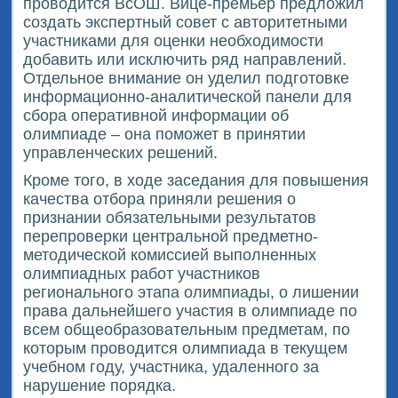
проводится ВсОШ. Вице-премьер предложил
создать экспертный совет с авторитетными
участниками для оценки необходимости
добавить или исключить ряд направлений.
Отдельное внимание он уделил подготовке
информационно-аналитической панели для
сбора оперативной информации об
олимпиаде – она поможет в принятии
управленческих решений.
Кроме того, в ходе заседания для повышения
качества отбора приняли решения о
признании обязательными результатов
перепроверки центральной предметно-
методической комиссией выполненных
олимпиадных работ участников
регионального этапа олимпиады, о лишении
права дальнейшего участия в олимпиаде по
всем общеобразовательным предметам, по
которым проводится олимпиада в текущем
учебном году, участника, удаленного за
нарушение порядка.