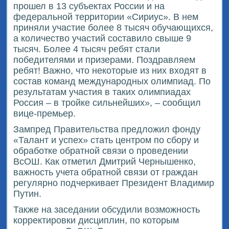
прошел в 13 субъектах России и на
федеральной территории «Сириус». В нем
приняли участие более 8 тысяч обучающихся,
а количество участий составило свыше 9
тысяч. Более 4 тысяч ребят стали
победителями и призерами. Поздравляем
ребят! Важно, что некоторые из них входят в
состав команд международных олимпиад. По
результатам участия в таких олимпиадах
Россия – в тройке сильнейших», – сообщил
вице-премьер.
Зампред Правительства предложил фонду
«Талант и успех» стать центром по сбору и
обработке обратной связи о проведении
ВсОШ. Как отметил Дмитрий Чернышенко,
важность учета обратной связи от граждан
регулярно подчеркивает Президент Владимир
Путин.
Также на заседании обсудили возможность
корректировки дисциплин, по которым