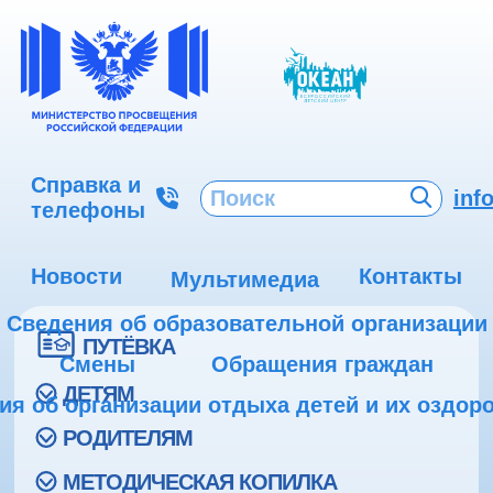
Справка и
inf
телефоны
Новости
Контакты
Мультимедиа
Сведения об образовательной организации
ПУТЁВКА
Смены
Обращения граждан
ДЕТЯМ
ия об организации отдыха детей и их оздор
РОДИТЕЛЯМ
МЕТОДИЧЕСКАЯ КОПИЛКА