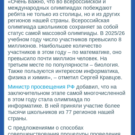
«Очень важно, что во всероссийской и
международных олимпиадах побеждают
ребята не только из столицы, но и из других
регионов нашей страны. Всероссийская
олимпиада школьников сохраняет за собой
статус самой массовой олимпиады. В 2025/26
учебном году число участников превысило 8
миллионов. Наибольшее количество
участников в этом году – по математике, оно
превысило почти миллион человек. На
третьем месте по популярности – биология.
Также пользуются интересом информатика,
физика и химия», – отметил Сергей Кравцов.
Министр просвещения РФ
добавил, что на
заключительном этапе самой многочисленной
в этом году стала олимпиада по
информатике. В ней приняли участие более
тысячи школьников из 77 регионов нашей
страны.
С предложениями о способах
совершенствования процедуры проведения