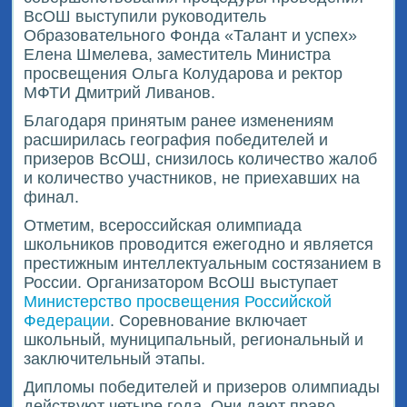
ВсОШ выступили руководитель
Образовательного Фонда «Талант и успех»
Елена Шмелева, заместитель Министра
просвещения Ольга Колударова и ректор
МФТИ Дмитрий Ливанов.
Благодаря принятым ранее изменениям
расширилась география победителей и
призеров ВсОШ, снизилось количество жалоб
и количество участников, не приехавших на
финал.
Отметим, всероссийская олимпиада
школьников проводится ежегодно и является
престижным интеллектуальным состязанием в
России. Организатором ВсОШ выступает
Министерство просвещения Российской
Федерации
. Соревнование включает
школьный, муниципальный, региональный и
заключительный этапы.
Дипломы победителей и призеров олимпиады
действуют четыре года. Они дают право