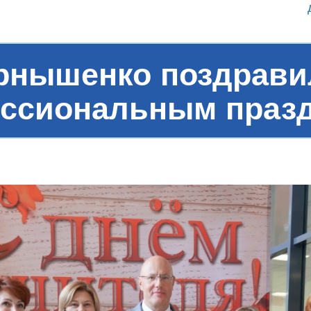
рнышенко поздравил
ссиональным праз