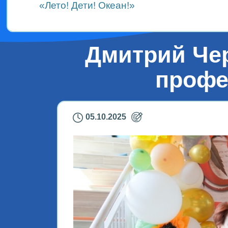
«Лето! Дети! Океан!»
Дмитрий Че
профе
05.10.2025