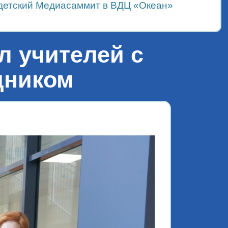
детский Медиасаммит в ВДЦ «Океан»
 учителей с
дником