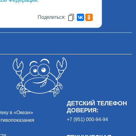
Поделиться:
ДЕТСКИЙ ТЕЛЕФОН
ДОВЕРИЯ:
ёвку в «Океан»
+7 (951) 000-94-94
отивопоказания
а
сти