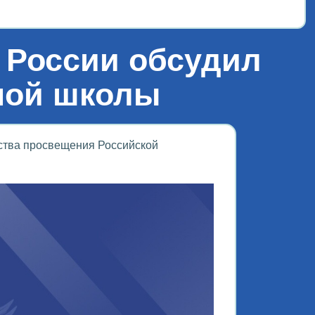
 России обсудил
ной школы
ства просвещения Российской