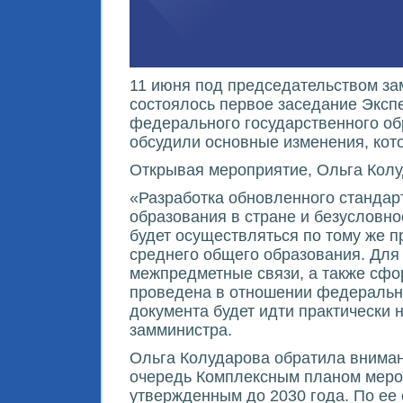
11 июня под председательством з
состоялось первое заседание Эксп
федерального государственного об
обсудили основные изменения, кот
Открывая мероприятие, Ольга Колу
«Разработка обновленного стандар
образования в стране и безусловн
будет осуществляться по тому же 
среднего общего образования. Для
межпредметные связи, а также сфо
проведена в отношении федерально
документа будет идти практически н
замминистра.
Ольга Колударова обратила вниман
очередь Комплексным планом мероп
утвержденным до 2030 года. По ее