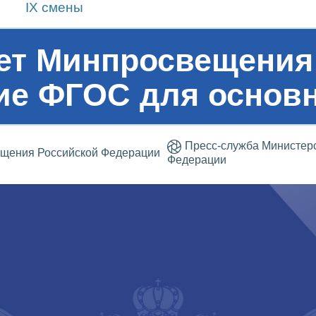
IX смены
ет Минпросвещения
ие ФГОС для основ
Пресс-служба Министер
ещения Российской Федерации
Федерации