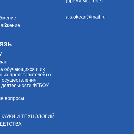
(время местное)
ais.okean@mail.ru
абжение
набжение
ЯЗЬ
у
дан
са обучающихся и их
ных представителей) о
й осуществления
 деятельности ФГБОУ
ые вопросы
НАУКИ И ТЕХНОЛОГИЙ
ДЕТСТВА