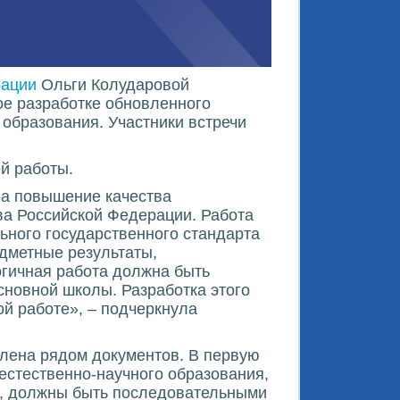
рации
Ольги Колударовой
ое разработке обновленного
образования. Участники встречи
й работы.
на повышение качества
ва Российской Федерации. Работа
ьного государственного стандарта
дметные результаты,
огичная работа должна быть
сновной школы. Разработка этого
ой работе», – подчеркнула
влена рядом документов. В первую
естественно-научного образования,
С, должны быть последовательными