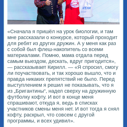
«Сначала я пришёл на урок биологии, и там
мне рассказали о конкурсе, который проходит
для ребят из других дружин. А у меня как раз
с собой был флеш-накопитель со всеми
материалами. Помню, мама отдала перед
самым выездом, дескать, вдруг пригодится»,
— рассказывает Кирилл. — «Я спросил, смогу
ли поучаствовать, и так хорошо вышло, что и
правда никаких препятствий не было. Перед
выступлением я решил не показывать, что я
из „Бригантины“, надел сверху на дружинную
футболку кофту. И вот в конце меня
спрашивают, откуда я, ведь в списках
участников смены меня нет. И вот тогда я снял
кофту, раскрыл, что совсем с другой
программы, и всех удивил».