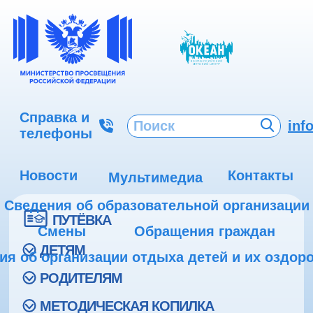
Справка и
inf
телефоны
Новости
Контакты
Мультимедиа
Сведения об образовательной организации
ПУТЁВКА
Смены
Обращения граждан
ДЕТЯМ
ия об организации отдыха детей и их оздор
РОДИТЕЛЯМ
МЕТОДИЧЕСКАЯ КОПИЛКА