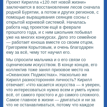
Проект Кирилла «120 лет новой жизни»
заключается в восстановлении лесов сначала
родной Бурятии, а потом и других регионов, с
помощью выращивания сеянцев сосны с
открытой корневой системой. Началась
работа над проектом ещё в феврале
прошлого года, и с ним школьник побывал
уже на многих конкурсах. Дело это семейное
— работает юноша вместе со своим отцом,
Григорием Корытовым, и очень благодарен
ему за всё, чему тот научил его.
Мы спросили мальчика и о его связи со
сценическим искусством. В конце концов, его
коллектив тоже занял призовое место на
«Океанских Подмостках». Насколько же
Кирилл разносторонняя личность? Кирилл
отвечает: «Что касается искусства — я уверен,
что интересоваться нужно всем и уметь нужно
всё, от самого простого и до самого сложного.
Самое главное в жизни — двигаться и ни за
что не останавливаться, потому что каждое