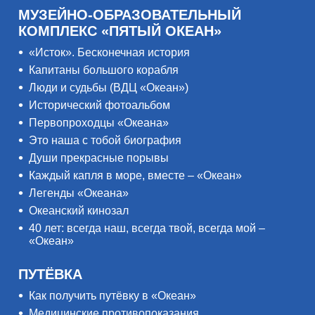
МУЗЕЙНО-ОБРАЗОВАТЕЛЬНЫЙ
КОМПЛЕКС «ПЯТЫЙ ОКЕАН»
«Исток». Бесконечная история
Капитаны большого корабля
Люди и судьбы (ВДЦ «Океан»)
Исторический фотоальбом
Первопроходцы «Океана»
Это наша с тобой биография
Души прекрасные порывы
Каждый капля в море, вместе – «Океан»
Легенды «Океана»
Океанский кинозал
40 лет: всегда наш, всегда твой, всегда мой –
«Океан»
ПУТЁВКА
Как получить путёвку в «Океан»
Медицинские противопоказания