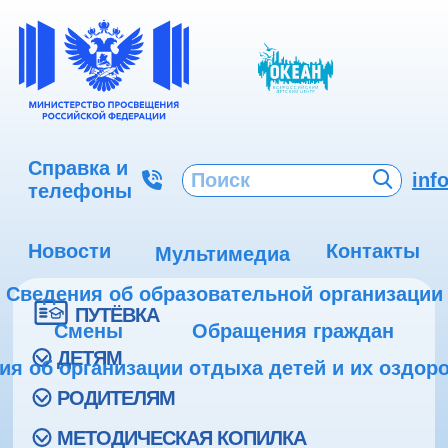
Справка и
inf
телефоны
Новости
Контакты
Мультимедиа
Сведения об образовательной организации
ПУТЁВКА
Смены
Обращения граждан
ДЕТЯМ
ия об организации отдыха детей и их оздор
РОДИТЕЛЯМ
МЕТОДИЧЕСКАЯ КОПИЛКА