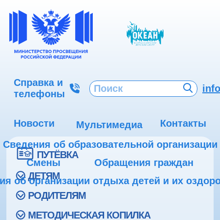
Справка и
inf
телефоны
Новости
Контакты
Мультимедиа
Сведения об образовательной организации
ПУТЁВКА
Смены
Обращения граждан
ДЕТЯМ
ия об организации отдыха детей и их оздор
РОДИТЕЛЯМ
МЕТОДИЧЕСКАЯ КОПИЛКА