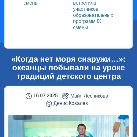
смены
встретила
заряд
участников
физку
образовательных
программ IX
смены
«Когда нет моря снаружи…»:
океанцы побывали на уроке
традиций детского центра
16.07.2025
Майя Лесникова
Денис Ковалев