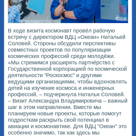
В ходе визита космонавт провёл рабочую
встречу с директором ВДЦ «Океан» Натальей
Соловей. Стороны обсудили перспективы
совместных проектов по популяризации
космических профессий среди молодёжи.
«Мы стремимся расширять партнёрство с
Государственной корпорацией по космической
деятельности "Роскосмос" и другими
ведущими организациями, чтобы вдохновлять
детей на изучение космоса и инженерных
профессий, – подчеркнула Наталья Соловей.
– Визит Александра Владимировича – важный
шаг в этом направлении. Вместе мы
планируем новые проекты, которые помогут
подросткам раскрыть свой потенциал в
авиации и космонавтике. Для ВДЦ "Океан" это
особенно значимо, так как здесь мы