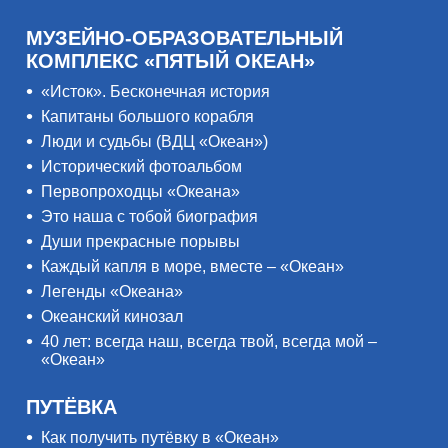
МУЗЕЙНО-ОБРАЗОВАТЕЛЬНЫЙ
КОМПЛЕКС «ПЯТЫЙ ОКЕАН»
«Исток». Бесконечная история
Капитаны большого корабля
Люди и судьбы (ВДЦ «Океан»)
Исторический фотоальбом
Первопроходцы «Океана»
Это наша с тобой биография
Души прекрасные порывы
Каждый капля в море, вместе – «Океан»
Легенды «Океана»
Океанский кинозал
40 лет: всегда наш, всегда твой, всегда мой –
«Океан»
ПУТЁВКА
Как получить путёвку в «Океан»