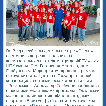
Во Всероссийском детском центре «Океан»
состоялись встречи школьников с
космонавтом-испытателем отряда ФГБУ «НИИ
ЦПК имени Ю.А. Гагарина» Александром
Горбуновым. Мероприятия прошли в рамках
сотрудничества Центра с Государственной
корпорацией по космической деятельности
«Роскосмос». Александр Горбунов пообщался
с ребятами-участниками программ «Океанский
марафон активностей», «Малая академия
спорта», «В ритме футбола» и тематической
программы «Роскосмоса» – «Морской старт».