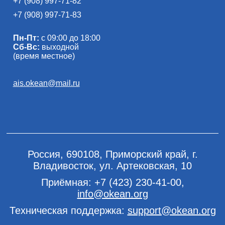
+7 (908) 997-71-82
+7 (908) 997-71-83
Пн-Пт:
с 09:00 до 18:00
Сб-Вс:
выходной
(время местное)
ais.okean@mail.ru
Россия, 690108, Приморский край, г.
Владивосток, ул. Артековская, 10
Приёмная:
+7 (423) 230-41-00
,
info@okean.org
Техническая поддержка:
support@okean.org