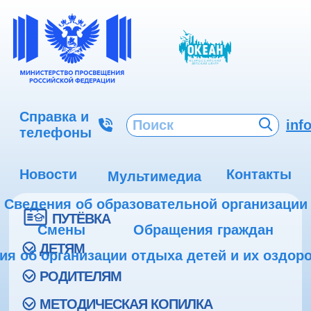
Справка и
inf
телефоны
Новости
Контакты
Мультимедиа
Сведения об образовательной организации
ПУТЁВКА
Смены
Обращения граждан
ДЕТЯМ
ия об организации отдыха детей и их оздор
РОДИТЕЛЯМ
МЕТОДИЧЕСКАЯ КОПИЛКА