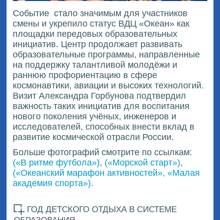
Событие
стало значимым для участников
смены и укрепило статус ВДЦ «Океан» как
площадки передовых образовательных
инициатив. Центр продолжает развивать
образовательные программы, направленные
на поддержку талантливой молодёжи и
раннюю профориентацию в сфере
космонавтики, авиации и высоких технологий.
Визит Александра Горбунова подтвердил
важность таких инициатив для воспитания
нового поколения учёных, инженеров и
исследователей, способных внести вклад в
развитие космической отрасли России.
Больше фотографий смотрите по ссылкам:
(«В ритме футбола»)
,
(«Морской старт»)
,
(«Океанский марафон активностей», «Малая
академия спорта»)
.
ГОД ДЕТСКОГО ОТДЫХА В СИСТЕМЕ