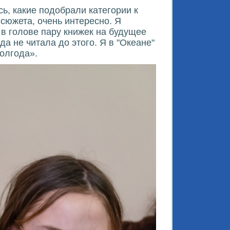
ь, какие подобрали категории к
 сюжета, очень интересно. Я
 в голове пару книжек на будущее
да не читала до этого. Я в "Океане"
полгода».