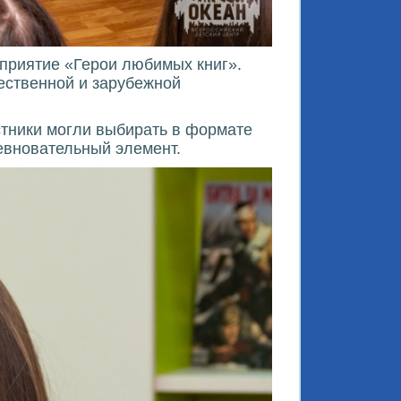
оприятие «Герои любимых книг».
чественной и зарубежной
стники могли выбирать в формате
евновательный элемент.