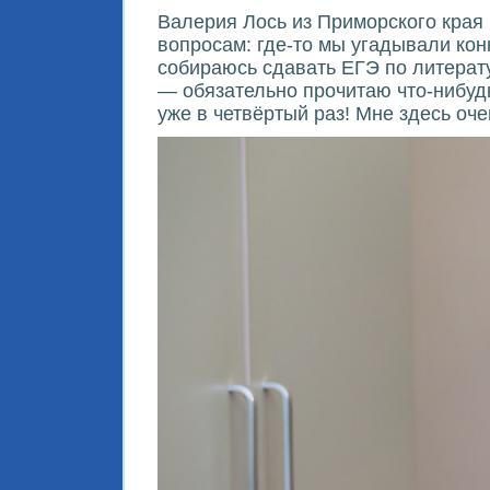
Валерия Лось из Приморского края 
вопросам: где-то мы угадывали кон
собираюсь сдавать ЕГЭ по литерату
— обязательно прочитаю что-нибудь 
уже в четвёртый раз! Мне здесь оч