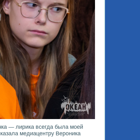
чка — лирика всегда была моей
ссказала медиацентру Вероника