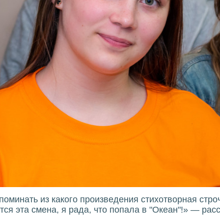
поминать из какого произведения стихотворная стро
тся эта смена, я рада, что попала в "Океан"!» — ра