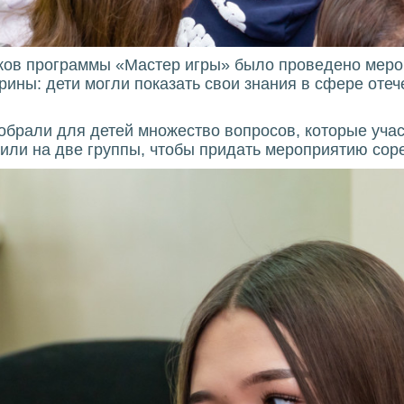
ников программы «Мастер игры» было проведено мер
ины: дети могли показать свои знания в сфере оте
обрали для детей множество вопросов, которые уча
или на две группы, чтобы придать мероприятию сор