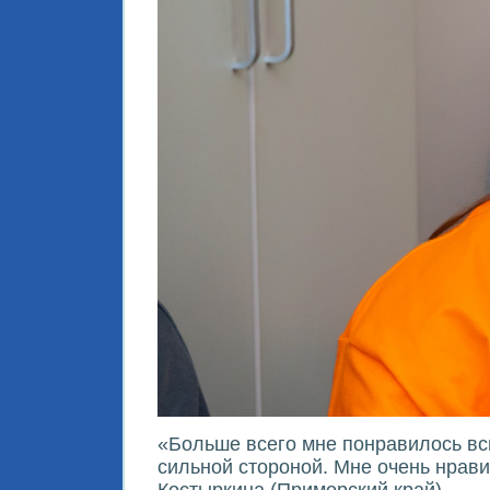
«Больше всего мне понравилось вс
сильной стороной. Мне очень нрави
Костыркина (Приморский край).