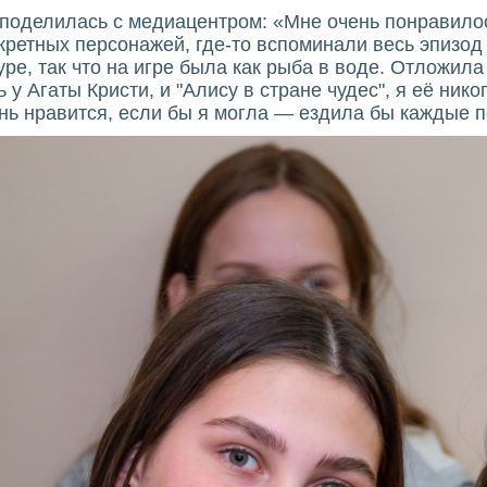
поделилась с медиацентром: «Мне очень понравилос
кретных персонажей, где-то вспоминали весь эпизод
ре, так что на игре была как рыба в воде. Отложила
у Агаты Кристи, и "Алису в стране чудес", я её никог
ень нравится, если бы я могла — ездила бы каждые 