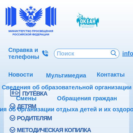
Справка и
inf
телефоны
Новости
Контакты
Мультимедиа
Сведения об образовательной организации
ПУТЁВКА
Смены
Обращения граждан
ДЕТЯМ
ия об организации отдыха детей и их оздор
РОДИТЕЛЯМ
МЕТОДИЧЕСКАЯ КОПИЛКА