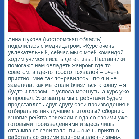
Анна Пухова (Костромская область)
поделилась с медиацетром: «Курс очень
увлекательный, сейчас мы с моей командой
ходим учимся писать детективы. Наставники
помогают нам овладеть жанром: где-то
советом, а где-то просто похвалой – очень
приятно. Мне так понравилось, что я и не
заметила, как мы стали близиться к концу – я
будто и глазом не успела моргнуть, а курс уже
и прошёл. Уже завтра мы с ребятами будем
представлять друг другу свои произведения и
отбирать из них лучшие в итоговый сборник.
Многие ребята приехали сюда со своими уже
готовыми произведениями и здесь лишь
оттачивают свои таланты – очень приятно
работать со своими единомышленниками».