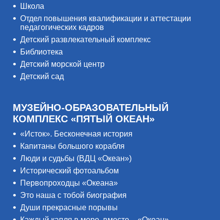
Школа
Отдел повышения квалификации и аттестации
педагогических кадров
Детский развлекательный комплекс
Библиотека
Детский морской центр
Детский сад
МУЗЕЙНО-ОБРАЗОВАТЕЛЬНЫЙ
КОМПЛЕКС «ПЯТЫЙ ОКЕАН»
«Исток». Бесконечная история
Капитаны большого корабля
Люди и судьбы (ВДЦ «Океан»)
Исторический фотоальбом
Первопроходцы «Океана»
Это наша с тобой биография
Души прекрасные порывы
Каждый капля в море, вместе – «Океан»