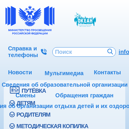
Справка и
inf
телефоны
Новости
Контакты
Мультимедиа
Сведения об образовательной организации
ПУТЁВКА
Смены
Обращения граждан
ДЕТЯМ
ия об организации отдыха детей и их оздор
РОДИТЕЛЯМ
МЕТОДИЧЕСКАЯ КОПИЛКА