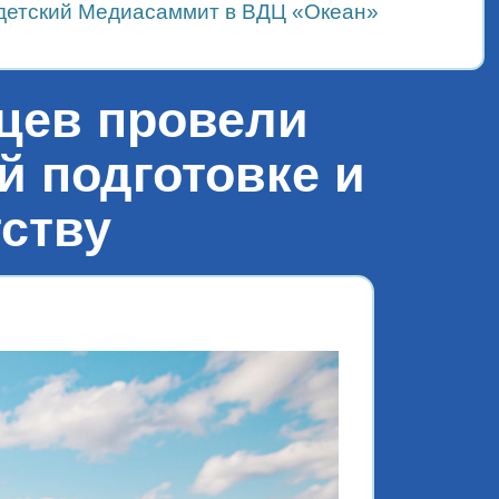
детский Медиасаммит в ВДЦ «Океан»
нцев провели
й подготовке и
ству