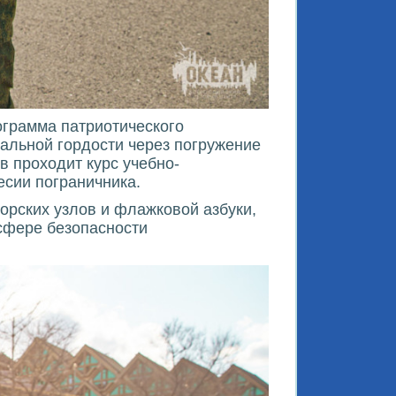
ограмма патриотического
нальной гордости через погружение
в проходит курс учебно-
есии пограничника.
морских узлов и флажковой азбуки,
 сфере безопасности