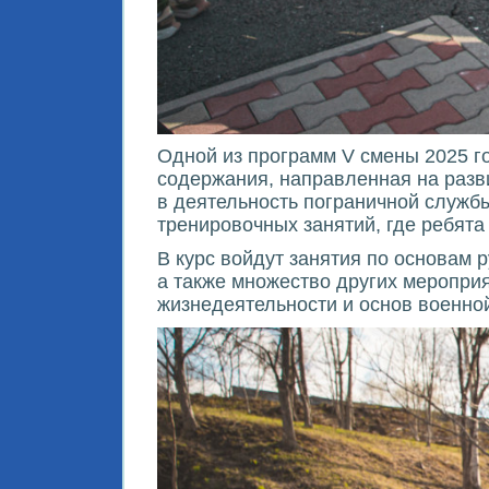
Одной из программ V смены 2025 г
содержания, направленная на разви
в деятельность пограничной службы
тренировочных занятий, где ребята
В курс войдут занятия по основам 
а также множество других меропри
жизнедеятельности и основ военной