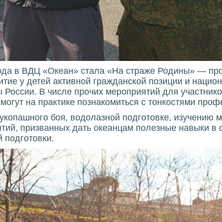
ода в ВДЦ «Океан» стала «На страже Родины» — пр
тие у детей активной гражданской позиции и нацио
 России. В числе прочих мероприятий для участнико
 могут на практике познакомиться с тонкостями проф
рукопашного боя, водолазной подготовке, изучению 
ятий, призванных дать океанцам полезные навыки в
 подготовки.