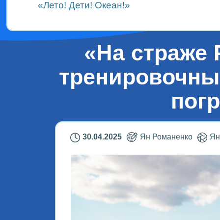
«Лето! Дети! Океан!»
«На страже 
тренировочные
пог
30.04.2025
Ян Романенко
Ян