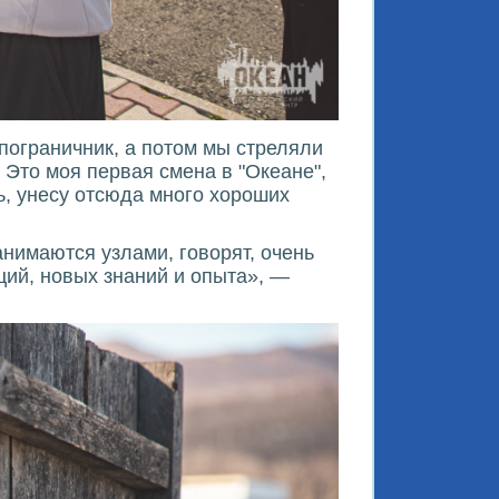
пограничник, а потом мы стреляли
 Это моя первая смена в "Океане",
ь, унесу отсюда много хороших
анимаются узлами, говорят, очень
ций, новых знаний и опыта», —