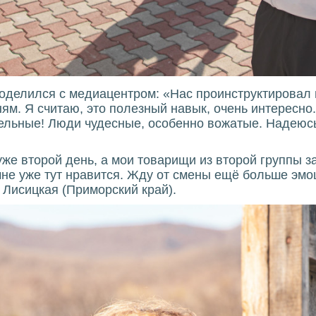
поделился с медиацентром: «Нас проинструктировал 
ям. Я считаю, это полезный навык, очень интересно.
тельные! Люди чудесные, особенно вожатые. Надеюс
же второй день, а мои товарищи из второй группы з
 мне уже тут нравится. Жду от смены ещё больше эмо
 Лисицкая (Приморский край).