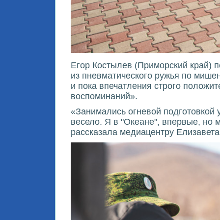
Егор Костылев (Приморский край) 
из пневматического ружья по мишен
и пока впечатления строго положи
воспоминаний».
«Занимались огневой подготовкой у
весело. Я в "Океане", впервые, но
рассказала медиацентру Елизавета