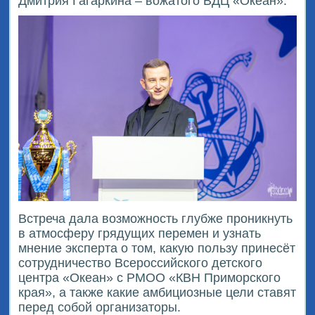
Дмитрия Гагаркина – вожатого ВДЦ «Океан».
Встреча дала возможность глубже проникнуть
в атмосферу грядущих перемен и узнать
мнение эксперта о том, какую пользу принесёт
сотрудничество Всероссийского детского
центра «Океан» с РМОО «КВН Приморского
края», а также какие амбициозные цели ставят
перед собой организаторы.