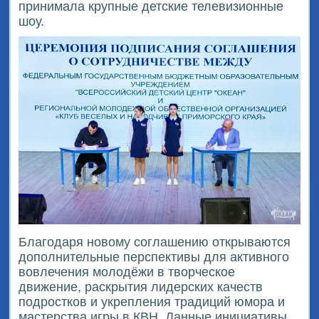
принимала крупные детские телевизионные
шоу.
Благодаря новому соглашению открываются
дополнительные перспективы для активного
вовлечения молодёжи в творческое
движение, раскрытия лидерских качеств
подростков и укрепления традиций юмора и
мастерства игры в КВН. Данные инициативы