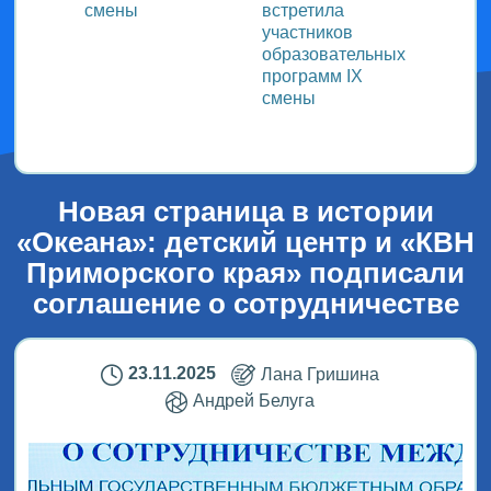
смены
встретила
заряд
участников
физку
образовательных
программ IX
смены
Новая страница в истории
«Океана»: детский центр и «КВН
Приморского края» подписали
соглашение о сотрудничестве
23.11.2025
Лана Гришина
Андрей Белуга