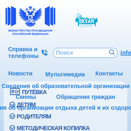
Справка и
inf
телефоны
Новости
Контакты
Мультимедиа
Сведения об образовательной организации
ПУТЁВКА
Смены
Обращения граждан
ДЕТЯМ
ия об организации отдыха детей и их оздор
РОДИТЕЛЯМ
МЕТОДИЧЕСКАЯ КОПИЛКА