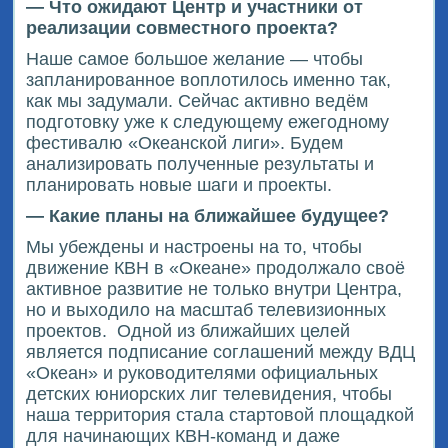
— Что ожидают Центр и участники от
реализации совместного проекта?
Наше самое большое желание — чтобы
запланированное воплотилось именно так,
как мы задумали. Сейчас активно ведём
подготовку уже к следующему ежегодному
фестивалю «Океанской лиги». Будем
анализировать полученные результаты и
планировать новые шаги и проекты.
— Какие планы на ближайшее будущее?
Мы убеждены и настроены на то, чтобы
движение КВН в «Океане» продолжало своё
активное развитие не только внутри Центра,
но и выходило на масштаб телевизионных
проектов.
Одной из ближайших целей
является подписание соглашений между ВДЦ
«Океан» и руководителями официальных
детских юниорских лиг телевидения, чтобы
наша территория стала стартовой площадкой
для начинающих КВН-команд и даже