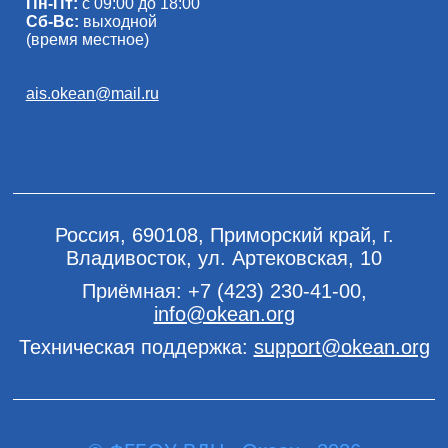
Пн-Пт:
с 09:00 до 18:00
Сб-Вс:
выходной
(время местное)
ais.okean@mail.ru
Россия, 690108, Приморский край, г.
Владивосток, ул. Артековская, 10
Приёмная:
+7 (423) 230-41-00
,
info@okean.org
Техническая поддержка:
support@okean.org