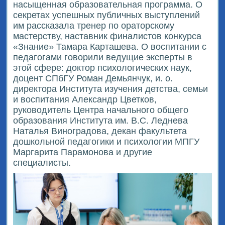
насыщенная образовательная программа. О
секретах успешных публичных выступлений
им рассказала тренер по ораторскому
мастерству, наставник финалистов конкурса
«Знание» Тамара Карташева. О воспитании с
педагогами говорили ведущие эксперты в
этой сфере: доктор психологических наук,
доцент СПбГУ Роман Демьянчук, и. о.
директора Института изучения детства, семьи
и воспитания Александр Цветков,
руководитель Центра начального общего
образования Института им. В.С. Леднева
Наталья Виноградова, декан факультета
дошкольной педагогики и психологии МПГУ
Маргарита Парамонова и другие
специалисты.