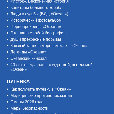
«Исток». Бесконечная история
Капитаны большого корабля
Люди и судьбы (ВДЦ «Океан»)
Исторический фотоальбом
Первопроходцы «Океана»
Это наша с тобой биография
Души прекрасные порывы
Каждый капля в море, вместе – «Океан»
Легенды «Океана»
Океанский кинозал
40 лет: всегда наш, всегда твой, всегда мой –
«Океан»
ПУТЁВКА
Как получить путёвку в «Океан»
Медицинские противопоказания
Смены 2026 года
Меры безопасности