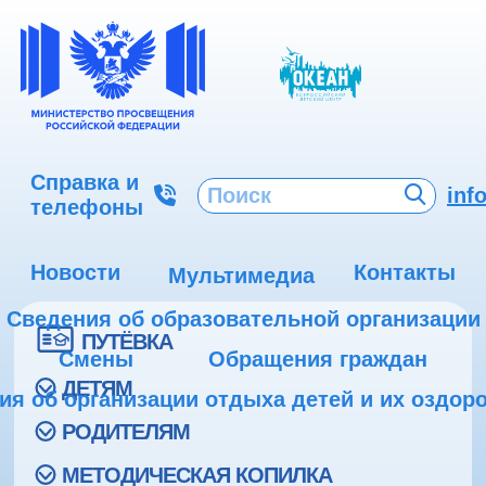
Справка и
inf
телефоны
Новости
Контакты
Мультимедиа
Сведения об образовательной организации
ПУТЁВКА
Смены
Обращения граждан
ДЕТЯМ
ия об организации отдыха детей и их оздор
РОДИТЕЛЯМ
МЕТОДИЧЕСКАЯ КОПИЛКА