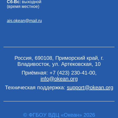
Сб-Вс:
выходной
(время местное)
ais.okean@mail.ru
Россия, 690108, Приморский край, г.
Владивосток, ул. Артековская, 10
Приёмная:
+7 (423) 230-41-00
,
info@okean.org
Техническая поддержка:
support@okean.org
© ФГБОУ ВДЦ «Океан» 2026