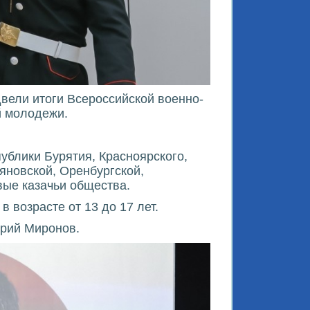
двели итоги Всероссийской военно-
й молодежи.
ублики Бурятия, Красноярского,
яновской, Оренбургской,
вые казачьи общества.
 возрасте от 13 до 17 лет.
рий Миронов.