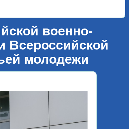
йской военно-
 и Всероссийской
ьей молодежи