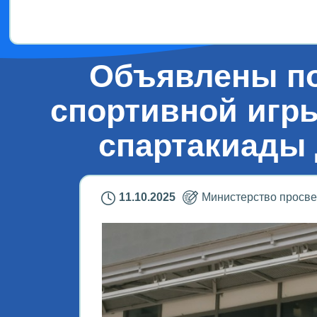
Объявлены по
спортивной игры
спартакиады
11.10.2025
Министерство просв