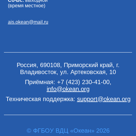
Сб-Вс:
выходной
(время местное)
ais.okean@mail.ru
Россия, 690108, Приморский край, г.
Владивосток, ул. Артековская, 10
Приёмная:
+7 (423) 230-41-00
,
info@okean.org
Техническая поддержка:
support@okean.org
© ФГБОУ ВДЦ «Океан» 2026