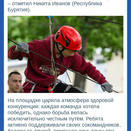
– отметил Никита Иванов (Республика
Бурятия).
На площадке царила атмосфера здоровой
конкуренции: каждая команда хотела
победить, однако борьба велась
исключительно честным путём. Ребята
активно поддерживали своих сокомандников,
болели за друзей, помогали друг другу при