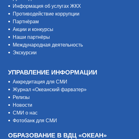
Информация об услугах ЖКХ
Противодействие коррупции
Партнёрам
Акции и конкурсы
Наши партнёры
Международная деятельность
Экскурсии
УПРАВЛЕНИЕ ИНФОРМАЦИИ
Аккредитация для СМИ
Журнал «Океанский фарватер»
Релизы
Новости
СМИ о нас
Фотобанк для СМИ
ОБРАЗОВАНИЕ В ВДЦ «ОКЕАН»