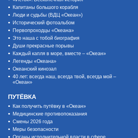
Капитаны большого корабля
Люди и судьбы (ВДЦ «Океан»)
Исторический фотоальбом
Первопроходцы «Океана»
Это наша с тобой биография
Души прекрасные порывы
Каждый капля в море, вместе – «Океан»
Легенды «Океана»
Океанский кинозал
40 лет: всегда наш, всегда твой, всегда мой –
«Океан»
ПУТЁВКА
Как получить путёвку в «Океан»
Медицинские противопоказания
Смены 2026 года
Меры безопасности
Органы исполнительной власти в сфере