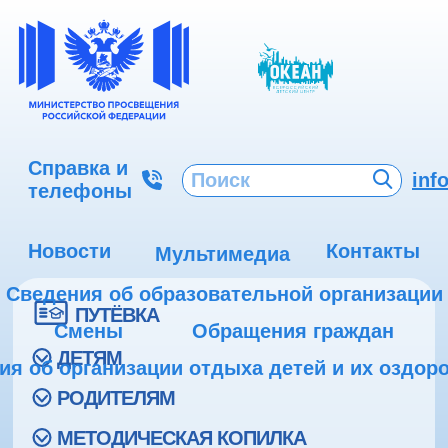
Справка и
inf
телефоны
Новости
Контакты
Мультимедиа
Сведения об образовательной организации
ПУТЁВКА
Смены
Обращения граждан
ДЕТЯМ
ия об организации отдыха детей и их оздор
РОДИТЕЛЯМ
МЕТОДИЧЕСКАЯ КОПИЛКА