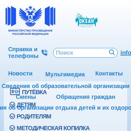
Справка и
inf
телефоны
Новости
Контакты
Мультимедиа
Сведения об образовательной организации
ПУТЁВКА
Смены
Обращения граждан
ДЕТЯМ
ия об организации отдыха детей и их оздор
РОДИТЕЛЯМ
МЕТОДИЧЕСКАЯ КОПИЛКА