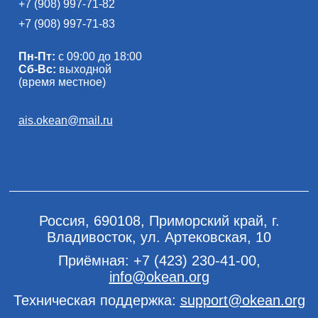
+7 (908) 997-71-82
+7 (908) 997-71-83
Пн-Пт:
с 09:00 до 18:00
Сб-Вс:
выходной
(время местное)
ais.okean@mail.ru
Россия, 690108, Приморский край, г.
Владивосток, ул. Артековская, 10
Приёмная:
+7 (423) 230-41-00
,
info@okean.org
Техническая поддержка:
support@okean.org