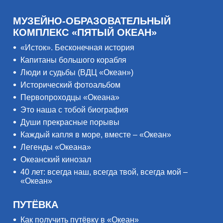
МУЗЕЙНО-ОБРАЗОВАТЕЛЬНЫЙ
КОМПЛЕКС «ПЯТЫЙ ОКЕАН»
«Исток». Бесконечная история
Капитаны большого корабля
Люди и судьбы (ВДЦ «Океан»)
Исторический фотоальбом
Первопроходцы «Океана»
Это наша с тобой биография
Души прекрасные порывы
Каждый капля в море, вместе – «Океан»
Легенды «Океана»
Океанский кинозал
40 лет: всегда наш, всегда твой, всегда мой –
«Океан»
ПУТЁВКА
Как получить путёвку в «Океан»