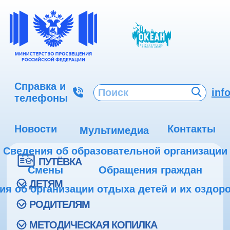
Справка и
inf
телефоны
Новости
Контакты
Мультимедиа
Сведения об образовательной организации
ПУТЁВКА
Смены
Обращения граждан
ДЕТЯМ
ия об организации отдыха детей и их оздор
РОДИТЕЛЯМ
МЕТОДИЧЕСКАЯ КОПИЛКА