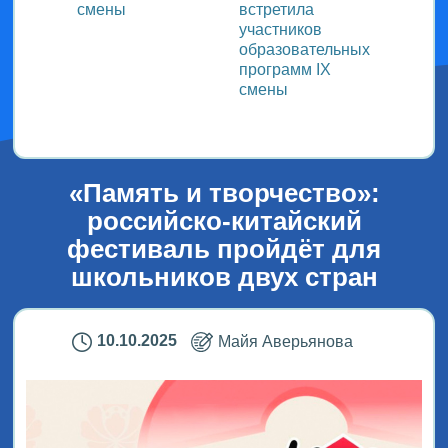
смены
встретила
заряд
участников
физку
образовательных
программ IX
смены
«Память и творчество»:
российско-китайский
фестиваль пройдёт для
школьников двух стран
10.10.2025
Майя Аверьянова