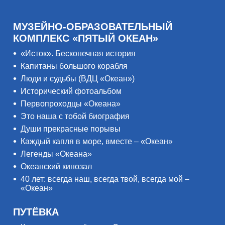
МУЗЕЙНО-ОБРАЗОВАТЕЛЬНЫЙ
КОМПЛЕКС «ПЯТЫЙ ОКЕАН»
«Исток». Бесконечная история
Капитаны большого корабля
Люди и судьбы (ВДЦ «Океан»)
Исторический фотоальбом
Первопроходцы «Океана»
Это наша с тобой биография
Души прекрасные порывы
Каждый капля в море, вместе – «Океан»
Легенды «Океана»
Океанский кинозал
40 лет: всегда наш, всегда твой, всегда мой –
«Океан»
ПУТЁВКА