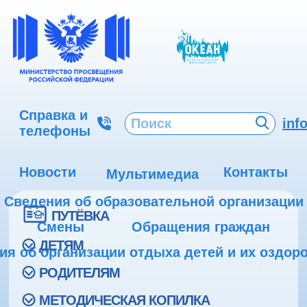
Справка и
inf
телефоны
Новости
Контакты
Мультимедиа
Сведения об образовательной организации
ПУТЁВКА
Смены
Обращения граждан
ДЕТЯМ
ия об организации отдыха детей и их оздор
РОДИТЕЛЯМ
МЕТОДИЧЕСКАЯ КОПИЛКА