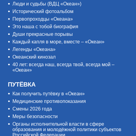
Люди и судьбы (ВДЦ «Океан»)
Исторический фотоальбом
Первопроходцы «Океана»
Это наша с тобой биография
Души прекрасные порывы
Каждый капля в море, вместе – «Океан»
Легенды «Океана»
Океанский кинозал
40 лет: всегда наш, всегда твой, всегда мой –
«Океан»
ПУТЁВКА
Как получить путёвку в «Океан»
Медицинские противопоказания
Смены 2026 года
Меры безопасности
Органы исполнительной власти в сфере
образования и молодёжной политики субъектов
Российской Федерации