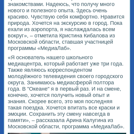
знакомствами. Надеюсь, что получу много
нового и полезного опыта. Здесь очень
красиво. Чувствую себя комфортно. Нравится
природа. Хочется на экскурсию в город. Пока
ехали из аэропорта, я наслаждалась всем
вокруг», – отметила Кристина Кибалова из
Московской области, ставшая участницей
программы «МедиаЛаб».
«Я основатель нашего школьного
медиацентра, который работает уже три года.
Также являюсь корреспондентом
молодёжного телевидения своего городского
округа. Занимаюсь медиасферой полтора
года. В "Океане" я в первый раз. И на смене,
конечно, хочется получить новый опыт и
знания. Скорее всего, это моя последняя
такая поездка. Хочется впитать все краски и
эмоции. Сохранить эту смену навсегда в
памяти», – рассказала Арина Калугина из
Московской области, программа «МедиаЛаб».