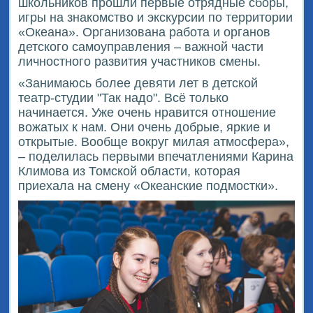
школьников прошли первые отрядные сборы,
игры на знакомство и экскурсии по территории
«Океана». Организована работа и органов
детского самоуправления – важной части
личностного развития участников смены.
«Занимаюсь более девяти лет в детской
театр-студии "Так надо". Всё только
начинается. Уже очень нравится отношение
вожатых к нам. Они очень добрые, яркие и
открытые. Вообще вокруг милая атмосфера»,
– поделилась первыми впечатлениями Карина
Климова из Томской области, которая
приехала на смену «Океанские подмостки».